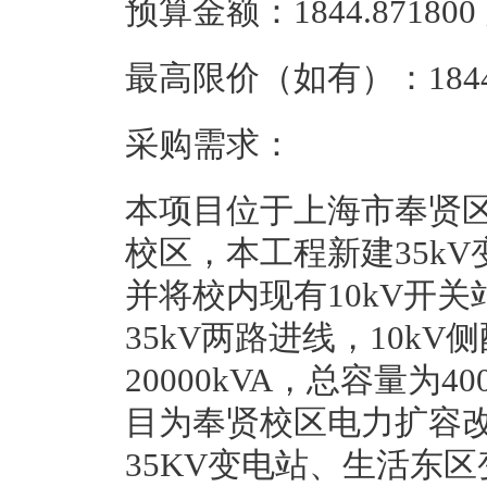
预算金额：1844.8718
最高限价（如有）：1844
采购需求：
本项目位于上海市奉贤区
校区，本工程新建35kV变
并将校内现有10kV开关
35kV两路进线，10k
20000kVA，总容量为
目为奉贤校区电力扩容
35KV变电站、生活东