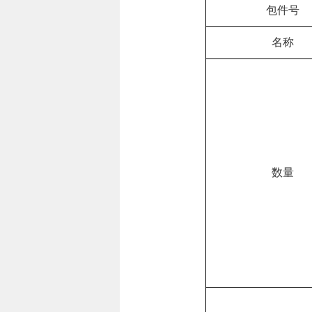
包件号
名称
数量