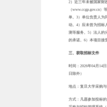
2）近三年未被国家财政部指
（www.ccgp.g
单。3）单位负责人为
动。4）应未曾为招标
测等服务。5）法人的
的承诺。6）本项目接
三、获取招标文件
时间：2026年04月14日
日除外）
地点：复旦大学采购与招标管理
方式：凡愿参加投标的潜在
采购与招标管理系统（以下简