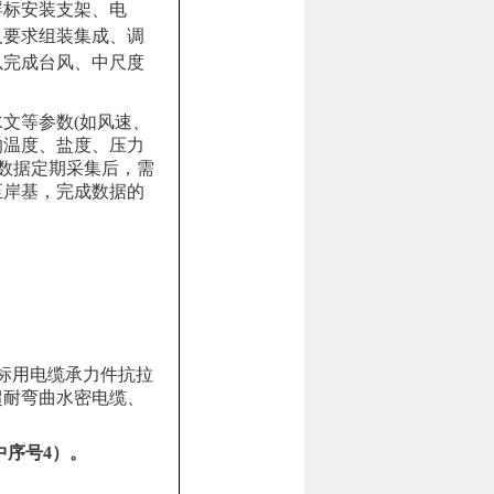
浮标安装支架、电
人要求组装集成、调
以完成台风、中尺度
。
文等参数(如风速、
的温度、盐度、压力
。数据定期采集后，需
至岸基，完成数据的
标用电缆承力件抗拉
超耐弯曲水密电缆、
中序号4）。