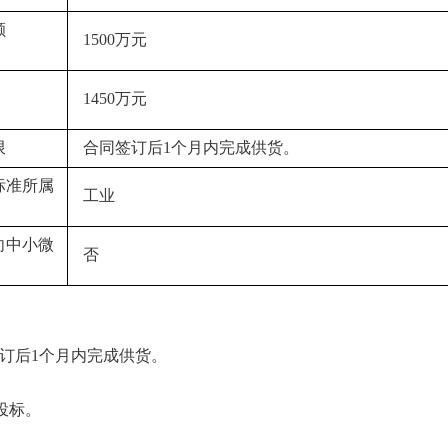
额
1500万元
1450万元
限
合同签订后1个月内完成供货。
标准所属
工业
向中小微
否
订后1个月内完成供货。
体投标。