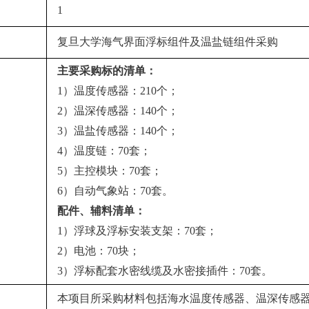
1
复旦大学海气界面浮标组件及温盐链组件采购
主要采购标的清单：
1）温度传感器：210个；
2）温深传感器：140个；
3）温盐传感器：140个；
4）温度链：70套；
5）主控模块：70套；
6）自动气象站：70套。
配件、辅料清单：
1）浮球及浮标安装支架：70套；
2）电池：70块；
3）浮标配套水密线缆及水密接插件：70套。
本项目所采购材料包括海水温度传感器、温深传感