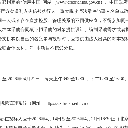
定的“信用中国”网站（www.creditchina.gov.cn）、中国政
ov.cn）等官方渠道列入失信被执行人、重大税收违法案件当事人名单
同一人或者存在直接控股、管理关系的不同供应商，不得参加同
人在本采购合同项下拟采购的对象提供设计、编制采购需求或者
分支机构以自己的名义参与投标时，应提供由法人出具的对本投
受联合体投标。7）本项目不接受分包。
 至 2026年04月21日，每天上午8:00至12:00，下午12:00至1
系统（网址：https://cz.fudan.edu.cn）
投标人应于2026年4月14日起至2026年4月21日16:30止
称电子采购平台，网址为：https://cz.fudan.edu.cn）