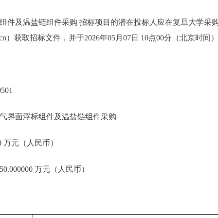
组件及温盐链组件采购 招标项目的潜在投标人应在复旦大学采
udan.edu.cn）获取招标文件，并于2026年05月07日 10点00分（北
501
气界面浮标组件及温盐链组件采购
000 万元（人民币）
.000000 万元（人民币）