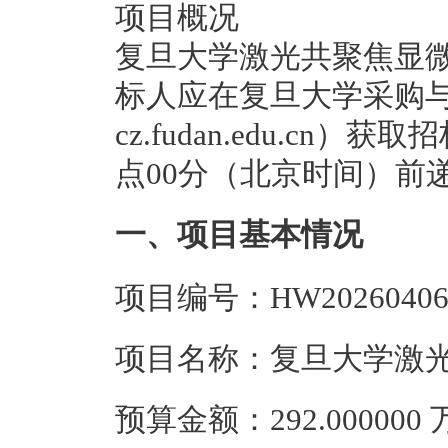
项目概况
复旦大学激光共聚焦显微
标人应在复旦大学采购与招
cz.fudan.edu.cn）
点00分（北京时间）前
一、项目基本情况
项目编号：HW20260406
项目名称：复旦大学激
预算金额：292.00000