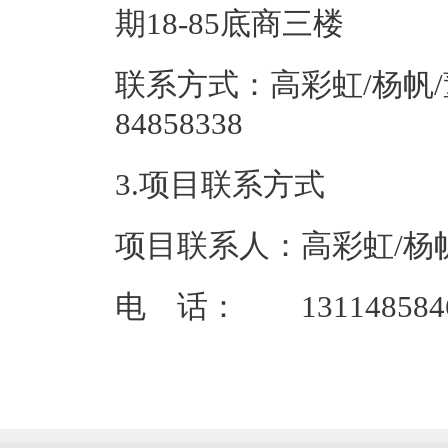
期18-8
联系方式：高彩虹/杨帆/董凤荣
84858
3.项目联系方式
项目联系人：高彩虹/杨
电 话： 13114858466/