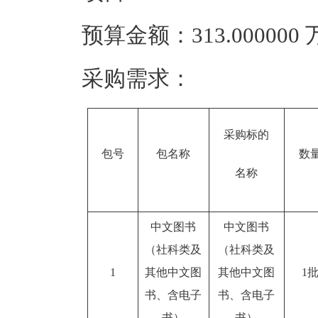
预算金额：313.00000
采购需求：
采购标的
包号
包名称
数
名称
中文图书
中文图书
（社科类及
（社科类及
1
其他中文图
其他中文图
1
书、含电子
书、含电子
书）
书）