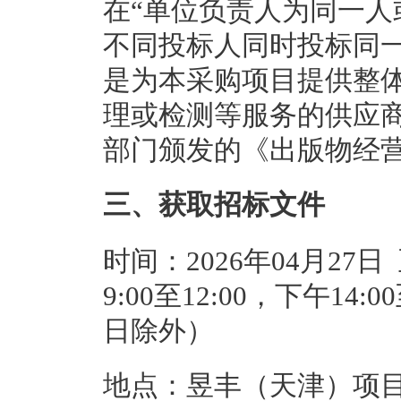
在“单位负责人为同一
不同投标人同时投标同
是为本采购项目提供整
理或检测等服务的供应
部门颁发的《出版物经
三、获取招标文件
时间：2026年04月27日
9:00至12:00，下午14
日除外）
地点：昱丰（天津）项