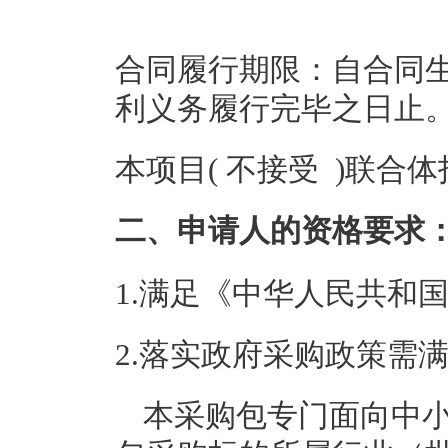
合同履行期限：自合同
利义务履行完毕之日止
本项目( 不接受 )联合
二、申请人的资格要求
1.满足《中华人民共和
2.落实政府采购政策需
本采购包专门面向中