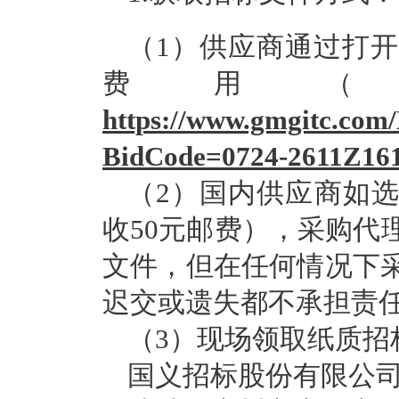
（1）供应商通过打
费用
https://www.gmgitc.com
BidCode=
0724-2611Z16
（2）国内供应商如选
收50元邮费），采购代
文件，但在任何情况下
迟交或遗失都不承担责
（3）现场领取纸质招
国义招标股份有限公司