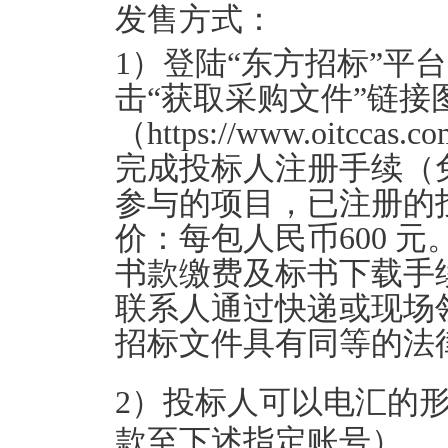
发售方式：
1）登陆“东方招标”平台（htt
击“获取采购文件”链
（https://www.oitccas.c
完成投标人注册手续（
参与的项目，已注册的
价：每包人民币600 
书款缴费及标书下载手
联系人通过快递或现场
招标文件具有同等的法
2）投标人可以电汇的
款至下述指定账号）。