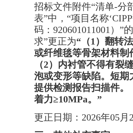
招标文件附件“清单-分
表”中，“项目名称‘CI
码：920601011001
求”更正为
“
（1）翻转
或纤维毯等骨架材料制
（2）内衬管不得有裂
泡或变形等缺陷。短期
提供检测报告扫描件。
着力≥10MPa。
”
更正日期：2026年05