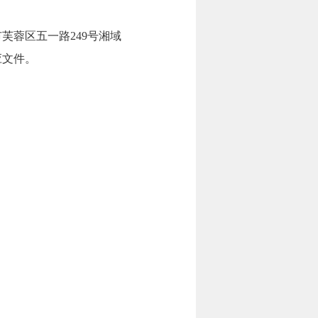
芙蓉区五一路249号湘域
应文件。