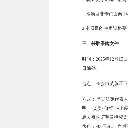
本项目非专门面向中
3.本项目的特定资格
三、获取采购文件
时间：2025年12月15日
日除外）
地点：长沙市芙蓉区五一
方式：持(1)法定代
明； (2)委托代理
表人身份证明及授权委
售价：400元/包，售