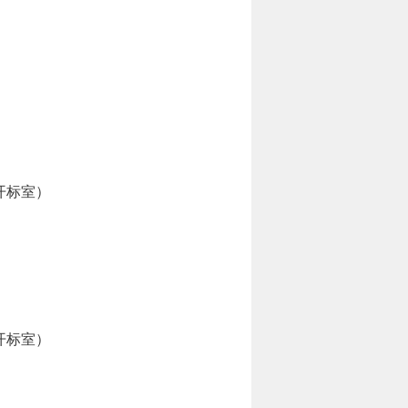
开标室）
开标室）