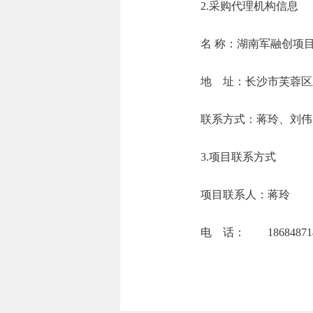
2.采购代理机构信息
名 称：湖南
地 址：长沙市
联系方式：蒋玲、
3.项目联系方式
项目联系人：蒋玲
电 话： 186848714