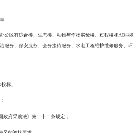
年
办公区有综合楼、生态楼、动物与作物实验楼、过程楼和AB两
洁服务、保安服务、会务接待服务、水电工程维护维修服务、环
体投标。
：
和国政府采购法》第二十二条规定；
需满足的资格要求：