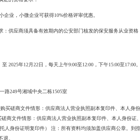
小企业，小微企业可获得10%价格评审优惠。
要求：供应商须具备有效期内的公安部门核发的保安服务从业资格
 至 2025年12月22日，每天上午9:00至12:00，下午15:00至1
路249号湘域中央二栋1505室
表人购买磋商文件情形：供应商法人营业执照副本复印件、本人身
人购买磋商文件情形：供应商法人营业执照副本复印件、本人身份证
托人身份证明复印件） 注：所有资料均须加盖供应商公章。到
后不退。