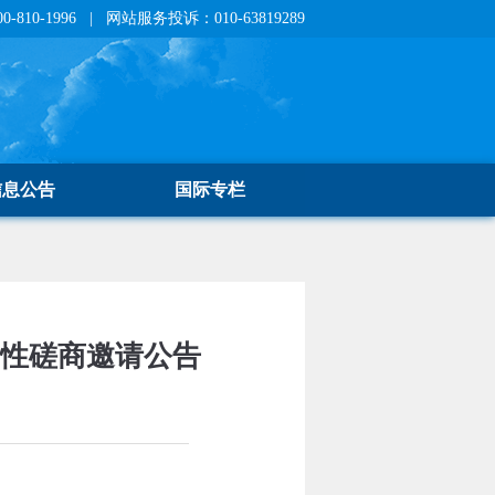
810-1996 | 网站服务投诉：010-63819289
信息公告
国际专栏
争性磋商邀请公告