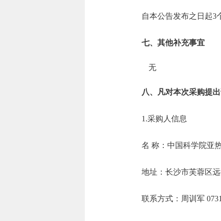
自本公告发布之日起3
七、其他补充事宜
无
八、凡对本次采购提出
1.采购人信息
名 称：中国科学
地址：长沙市芙
联系方式：周训军 0