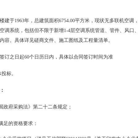
建于1963年，总建筑面积6754.00平方米，现状无多联机空
空调系统，包括但不限于新增1-4层空调系统管道、管件、风口
内容。具体详见磋商文件、施工图纸及工程量清单。
签订之日起60个日历日内，具体以合同签订时间为准
体投标。
：
和国政府采购法》第二十二条规定；
需满足的资格要求：