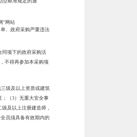
业划型标准规定的通
购网”网站
人名单、政府采购严重违法
合同项下的政府采购活
，不得再参加本采购项
包三级及以上资质或建筑
证；（3）无重大安全事
二级及以上注册建造师，
安全员须具备有效期内的