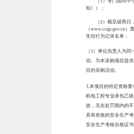
（1）专门面向中小
知》）；
（2）截至磋商日，经“
（www.ccgp.g
失信行为记录名单；
（3）单位负责人为同
动。为本采购项目提供
目的采购活动。
3.本项目的特定资格
机电工程专业承包乙级
故，无在处罚期内的不
具有有效的安全生产考
安全生产考核合格证书