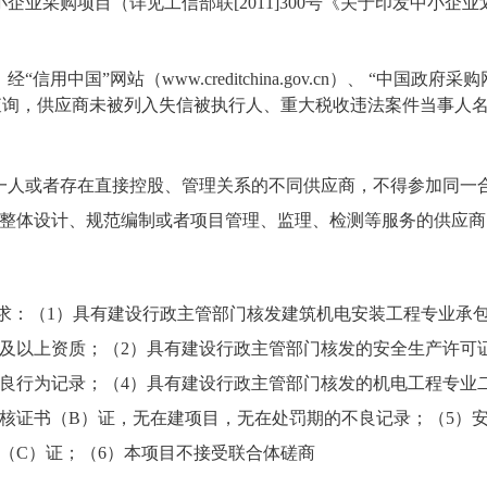
企业采购项目（详见工信部联[2011]300号《关于印发中小企
信用中国”网站（www.creditchina.gov.cn）、 “中国政府采
ov.cn）查询，供应商未被列入失信被执行人、重大税收违法案件当事
一人或者存在直接控股、管理关系的不同供应商，不得参加同一
整体设计、规范编制或者项目管理、监理、检测等服务的供应商
要求：（1）具有建设行政主管部门核发建筑机电安装工程专业承
及以上资质；（2）具有建设行政主管部门核发的安全生产许可
良行为记录；（4）具有建设行政主管部门核发的机电工程专业
核证书（B）证，无在建项目，无在处罚期的不良记录；（5）
（C）证；（6）本项目不接受联合体磋商