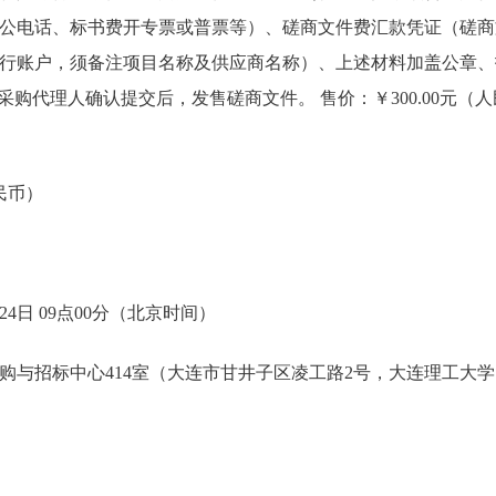
公电话、标书费开专票或普票等）、磋商文件费汇款凭证（磋商
行账户，须备注项目名称及供应商名称）、上述材料加盖公章、
.com，经采购代理人确认提交后，发售磋商文件。 售价：￥300.00元
人民币）
24日 09点00分（北京时间）
购与招标中心414室（大连市甘井子区凌工路2号，大连理工大