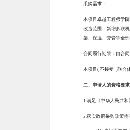
采购需求：
本项目卓越工程师学院楼
改造范围：新增多联机
架、保温、套管等全部
合同履行期限：自合同
本项目( 不接受 )联合
二、申请人的资格要求
1.满足《中华人民共
2.落实政府采购政策