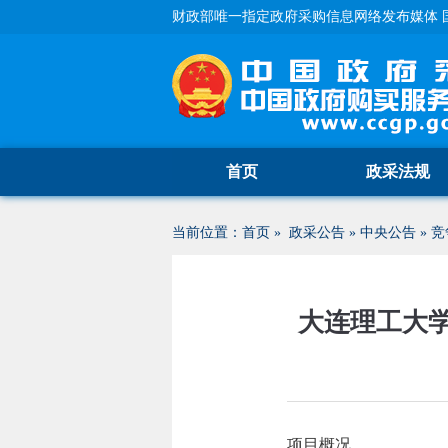
财政部唯一指定政府采购信息网络发布媒体 
首页
政采法规
当前位置：
首页
»
政采公告
»
中央公告
»
竞
大连理工大
项目概况