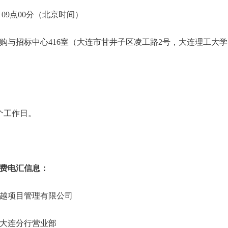
日 09点00分（北京时间）
购与招标中心416室（大连市甘井子区凌工路2号，大连理工大
个工作日。
费电汇信息：
越项目管理有限公司
大连分行营业部