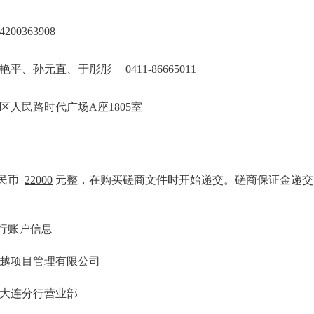
200363908
、孙元直、于彤彤 0411-86665011
区人民路时代广场A座1805室
人民币
22000
元整，在购买磋商文件时开始递交。磋商保证金递交
银行账户信息
越项目管理有限公司
大连分行营业部