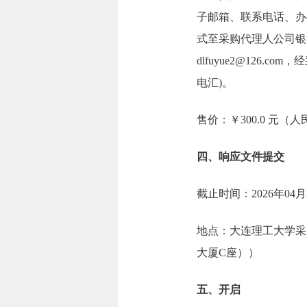
子邮箱、联系电话、办
式至采购代理人公司银
dlfuyue2@126
电汇)。
售价：￥300.0 元（
四、响应文件提交
截止时间：2026年04月
地点：大连理工大学采
大厦C座））
五、开启