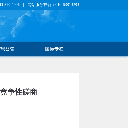
810-1996 | 网站服务投诉：010-63819289
信息公告
国际专栏
程竞争性磋商