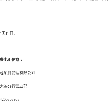
个工作日。
费电汇信息：
越项目管理有限公司
大连分行营业部
200363908