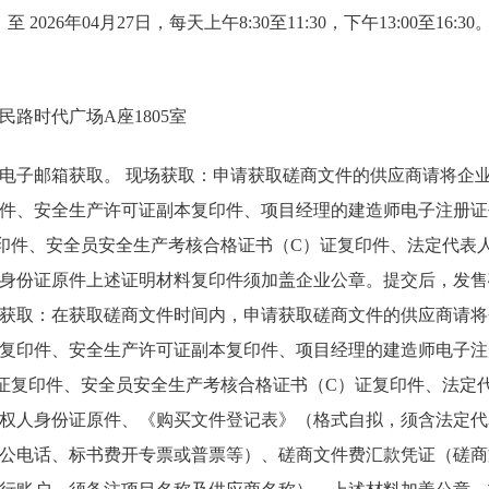
 至 2026年04月27日，每天上午8:30至11:30，下午13:00至1
路时代广场A座1805室
电子邮箱获取。 现场获取：申请获取磋商文件的供应商请将企
件、安全生产许可证副本复印件、项目经理的建造师电子注册证
印件、安全员安全生产考核合格证书（C）证复印件、法定代表
身份证原件上述证明材料复印件须加盖企业公章。提交后，发售
获取：在获取磋商文件时间内，申请获取磋商文件的供应商请将
复印件、安全生产许可证副本复印件、项目经理的建造师电子注
证复印件、安全员安全生产考核合格证书（C）证复印件、法定
权人身份证原件、《购买文件登记表》（格式自拟，须含法定代
公电话、标书费开专票或普票等）、磋商文件费汇款凭证（磋商