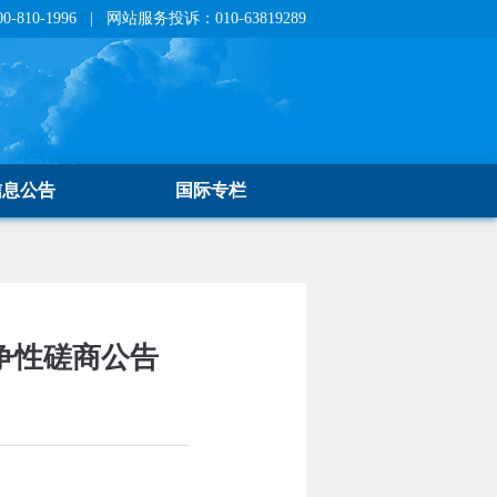
810-1996 | 网站服务投诉：010-63819289
信息公告
国际专栏
争性磋商公告