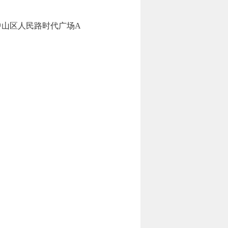
中山区人民路时代广场A
。