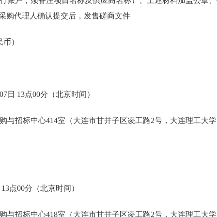
行账户，须备注项目名称及供应商名称）、上述材料加盖公章、
com，经采购代理人确认提交后，发售磋商文件
人民币）
07日 13点00分（北京时间）
购与招标中心414室（大连市甘井子区凌工路2号，大连理工大
日 13点00分（北京时间）
购与招标中心418室（大连市甘井子区凌工路2号，大连理工大