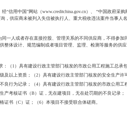
信用中国”网站（www.creditchina.gov.cn）、 “中国政府采
ov.cn）查询，供应商未被列入失信被执行人、重大税收违法案件当事
为同一人或者存在直接控股、管理关系的不同供应商，不得参加
供整体设计、规范编制或者项目管理、监理、检测等服务的供应
要求：（1）具有建设行政主管部门核发的市政公用工程施工总承
级及以上资质；（2）具有建设行政主管部门核发的安全生产许
不良行为记录；（4）具有建设行政主管部门核发的市政公用工
生产考核证书（B）证，无在建项目，无在处罚期的不良记录；
格证书（C）证；（6）本项目不接受联合体磋商。