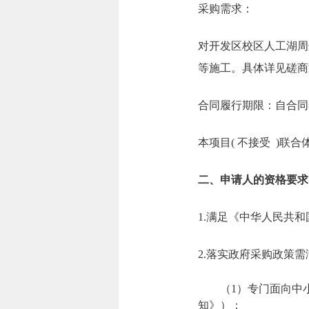
采购需求：
对开发区校区人工湖周
等施工。具体详见磋商
合同履行期限：自合同
本项目( 不接受 )联合
二、申请人的资格要求
1.满足《中华人民共
2.落实政府采购政策
（1）专门面向中小
知》）；