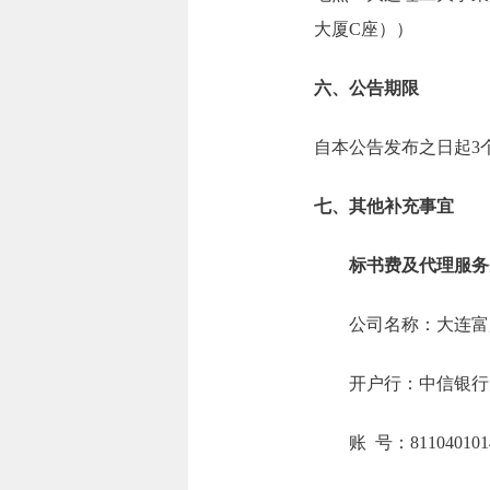
大厦C座））
六、公告期限
自本公告发布之日起3
七、其他补充事宜
标书费及代理服务
公司名称：大连富
开户行：中信银行
账 号：8110401014