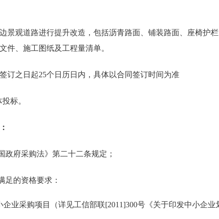
边景观道路进行提升改造，包括沥青路面、铺装路面、座椅护栏
文件、施工图纸及工程量清单。
签订之日起25个日历日内，具体以合同签订时间为准
体投标。
：
和国政府采购法》第二十二条规定；
需满足的资格要求：
企业采购项目（详见工信部联[2011]300号《关于印发中小企