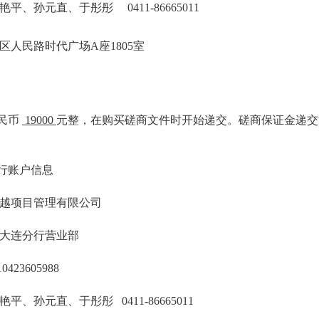
、孙元直、于彤彤 0411-86665011
区人民路时代广场A座1805室
人民币
19000
元整，在购买磋商文件时开始递交。磋商保证金递交
银行账户信息
越项目管理有限公司
大连分行营业部
0423605988
、孙元直、于彤彤 0411-86665011