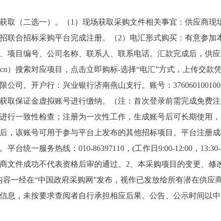
获取（二选一）。（1）现场获取采购文件相关事宜：供应商现
招联合招标采购平台完成注册。（2）电汇形式购买：有意参加
、项目编号、公司名称、联系人、联系电话。汇款完成后，供应
de.com.cn）搜索对应项目，点击立即购标-选择“电汇”方式，上传
公司。开户行：兴业银行济南燕山支行。账号：376060100100
获取保证金虚拟账号进行缴纳。（注：首次登录前需完成免费注
进行一致性检查；注册为一次性工作，生成账号后可长期使用，
后，该账号可用于参与平台上发布的其他招标项目。平台注册成
一服务热线：010-86397110，(工作日9:00-12:00，13:30
商文件成功不代表资格后审的通过。2、本采购项目的变更、修
内容一经在“中国政府采购网”发布，视作已发放给所有潜在供应
信息，未按要求查阅者自行承担相应后果。公告、公示时间以中