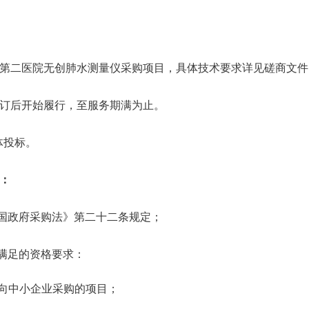
第二医院无创肺水测量仪采购项目，具体技术要求详见磋商文件
订后开始履行，至服务期满为止。
体投标。
：
和国政府采购法》第二十二条规定；
需满足的资格要求：
向中小企业采购的项目；