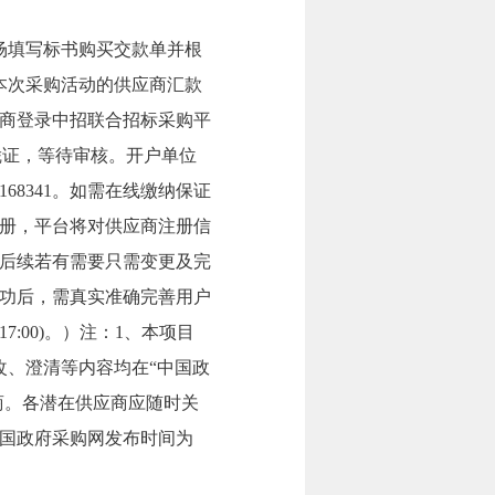
场填写标书购买交款单并根
本次采购活动的供应商汇款
商登录中招联合招标采购平
交款凭证，等待审核。开户单位
168341。如需在线缴纳保证
册，平台将对供应商注册信
后续若有需要只需变更及完
功后，需真实准确完善用户
-17:00)。）注：1、本项目
改、澄清等内容均在“中国政
商。各潜在供应商应随时关
国政府采购网发布时间为