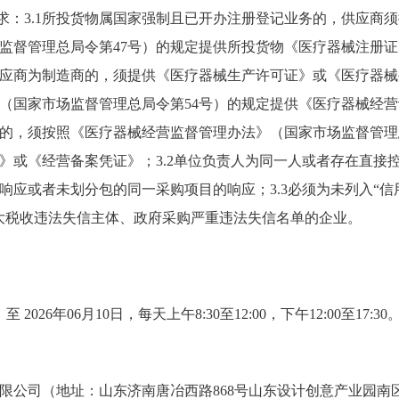
要求：3.1所投货物属国家强制且已开办注册登记业务的，供应商
监督管理总局令第47号）的规定提供所投货物《医疗器械注册
应商为制造商的，须提供《医疗器械生产许可证》或《医疗器械
（国家市场监督管理总局令第54号）的规定提供《医疗器械经
的，须按照《医疗器械经营监督管理办法》（国家市场监督管理
》或《经营备案凭证》；3.2单位负责人为同一人或者存在直接
响应或者未划分包的同一采购项目的响应；3.3必须为未列入“信
大税收违法失信主体、政府采购严重违法失信名单的企业。
 至 2026年06月10日，每天上午8:30至12:00，下午12:00至1
限公司（地址：山东济南唐冶西路868号山东设计创意产业园南区