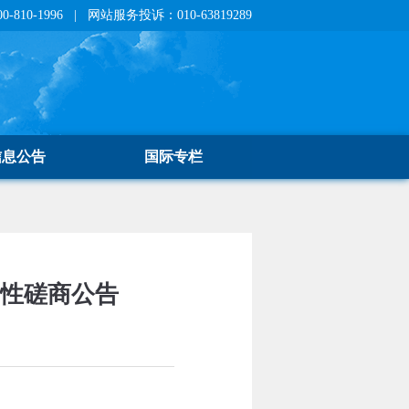
810-1996 | 网站服务投诉：010-63819289
信息公告
国际专栏
争性磋商公告