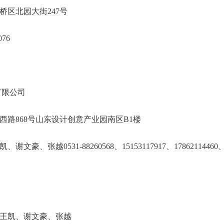
南市天桥区北园大街247号
85875076
和招标代理有限公司
南唐冶西路868号山东设计创意产业园南区B
豪、张越0531-88260568、15153117917、17862114460
17312
王凯、谢文豪、张越