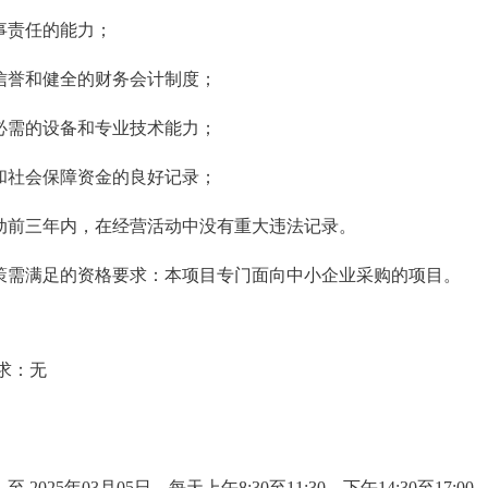
事责任的能力；
信誉和健全的财务会计制度；
必需的设备和专业技术能力；
和社会保障资金的良好记录；
动前三年内，在经营活动中没有重大违法记录。
策需满足的资格要求：本项目专门面向中小企业采购的项目。
求：无
 至 2025年03月05日，每天上午8:30至11:30，下午14:30至1