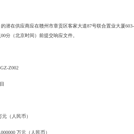
的潜在供应商应在赣州市章贡区客家大道87号联合置业大厦603-
 15点00分（北京时间）前提交响应文件。
Z-Z002
目
0 万元（人民币）
000000 万元（人民币）