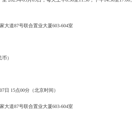
大道87号联合置业大厦603-604室
人民币）
07日 15点00分（北京时间）
大道87号联合置业大厦603-604室