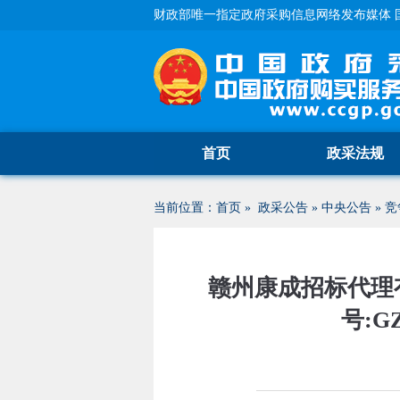
财政部唯一指定政府采购信息网络发布媒体 
首页
政采法规
当前位置：
首页
»
政采公告
»
中央公告
»
竞
赣州康成招标代理
号:G