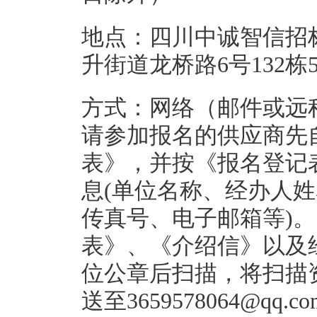
地点：四川中诚智信招
升街道龙桥路6号132栋5
方式：网络（邮件或远
请参加报名的供应商先
表》，并按《报名登记
息(单位名称、经办人
传真号、电子邮箱等)。
表》、《介绍信》以及
位公章后扫描，将扫描
送至3659578064@