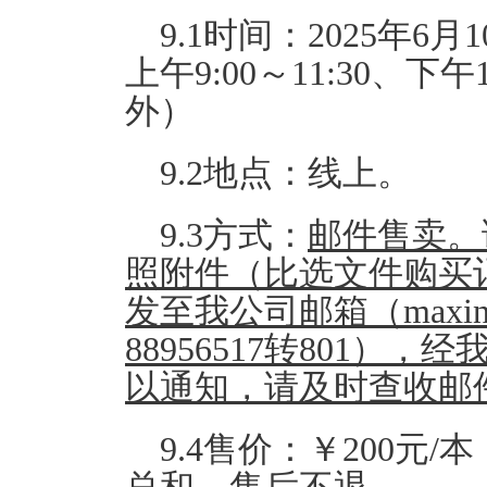
9.1时间：2025年6月
上午9:00～11:30、下
外）
9.2地点：线上。
9.3方式：
邮件售卖。
照附件（比选文件购买
发至我公司邮箱（
maxin
88956517
转
801
），经
以通知，请及时查收邮
9.4售价：￥200元