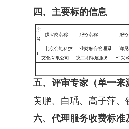
四、主要标的信息
序
供应商名称
服务名称
服务
号
北京公链科技
业财融合管理系
详见
1
文化有限公司
统二期续建服务
件采
五、评审专家（单一来
黄鹏、白瑀、高子萍、
六、代理服务收费标准