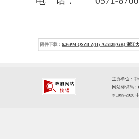
电 话： 0571-87666
附件下载：
6.26PM QSZB-Z(H)-A25128(G
主办单位：中
网站标识码：
中
© 1999-2026