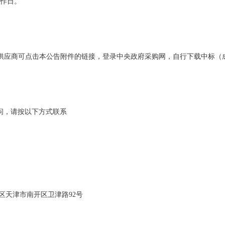
工作日。
交）供应商可点击本公告附件的链接，登录中央政府采购网，自行下载中标（
问，请按以下方式联系
区天津市南开区卫津路92号