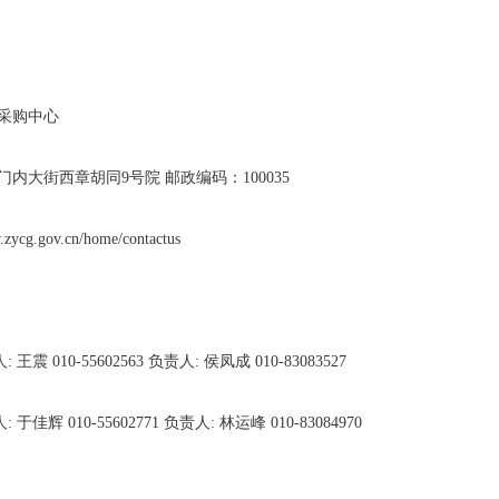
采购中心
门内大街西章胡同9号院 邮政编码：100035
g.gov.cn/home/contactus
010-55602563 负责人: 侯凤成 010-83083527
 010-55602771 负责人: 林运峰 010-83084970