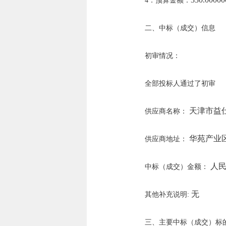
4．预算金额：
二、中标（成交）信息
初审情况：
全部投标人通过了初审
天津市益
供应商名称：
华苑产业区
供应商地址：
人民币
中标（成交）金额：
无
其他补充说明:
三、主要中标（成交）标