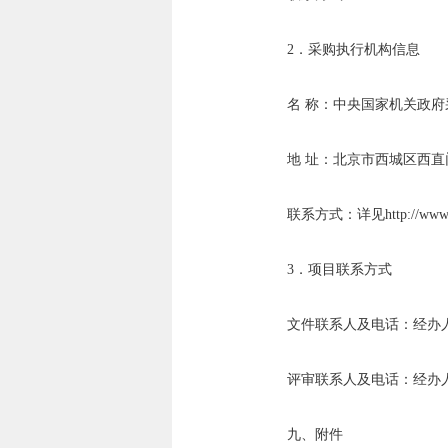
2．采购执行机构信息
名 称：中央国家机关政府
地 址：北京市西城区西直
联系方式：详见http://www.zyc
3．项目联系方式
文件联系人及电话：经办人: 王震 
评审联系人及电话：经办人: 于佳辉
九、附件