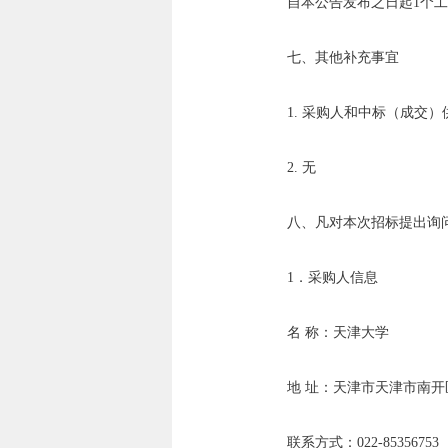
自本公告发布之日起1个
七、其他补充事宜
1. 采购人和中标（成
2. 无
八、凡对本次招标提出询
1．采购人信息
名 称：天津大学
地 址：天津市天津市南开
联系方式：022-85356753