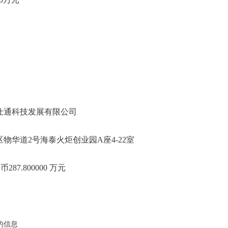
仕通科技发展有限公司
物华道2号海泰火炬创业园A座4-22室
287.800000 万元
的信息