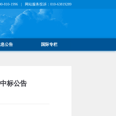
810-1996 | 网站服务投诉：010-63819289
信息公告
国际专栏
目中标公告