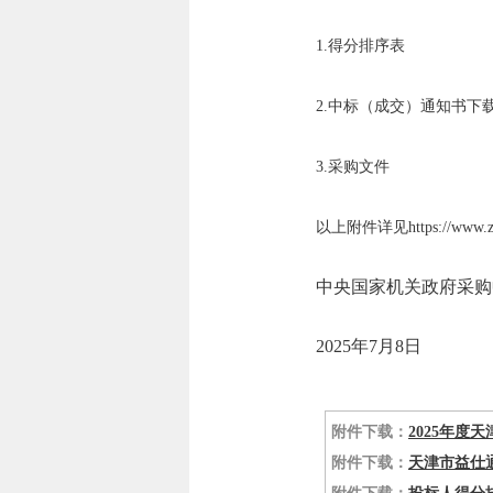
1.得分排序表
2.中标（成交）通知书下
3.采购文件
以上附件详见https://www.zyc
中央国家机关政府采购
2025年7月8日
附件下载：
2025年度
附件下载：
天津市益仕通