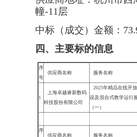
幢-11层
中标（成交）金额：73.9
四、主要标的信息
序
供应商名称
服务名称
号
2025年精品在线开
上海卓越睿新数码
1
设及混合式教学运行
科技股份有限公司
（一）
序
供应商名称
服务名称