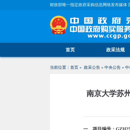
财政部唯一指定政府采购信息网络发布媒体 
首页
政采法规
当前位置：
首页
»
政采公告
»
中央公告
»
中
南京大学苏
一、项目编号：GZH25021