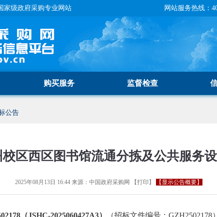
国家级政府采购专业网站
网站服务热线：400-
购买服务
监督检查
标公告
州校区西区图书馆流通分拣及公共服务
2025年08月13日 16:44
来源：
中国政府采购网
【
打印
】
【显示公告概要】
78（JSHC-2025060427A3）
（招标文件编号：GZH2502178