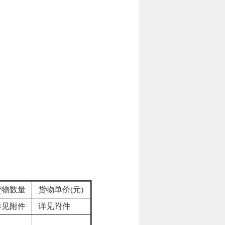
物数量
货物单价(元)
见附件
详见附件