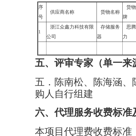
序
货物
供应商名称
货物名称
号
牌
浙江众鑫力科技有限
存储服务
思腾
1
公司
器
力
五、评审专家（单一来
五．陈南松、陈海涵、
购人自行组建
六、代理服务收费标准
本项目代理费收费标准：