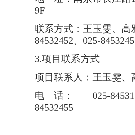
9
联系方式：王玉雯、高雅婧、杨
84532452、
3.项目联系方式
项目联系人：王玉雯、
电 话： 025-8453105
84532455