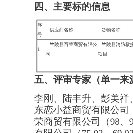
四、主要标的信息
序
供应商名称
货物名称
号
兰陵县百荣商贸有限公
兰陵县消防救援
1
司
项目
五、评审专家（单一来
李刚、陆丰升、彭美祥
东恋小益商贸有限公司（9
荣商贸有限公司（98、9