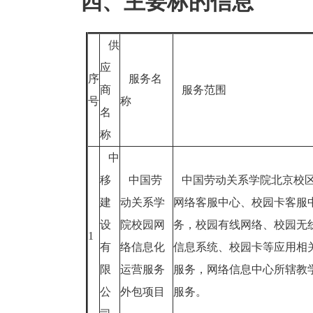
四、主要标的信息
供
应
序
服务名
商
服务范围
号
称
名
称
中
移
中国劳
中国劳动关系学院北京校区
建
动关系学
网络客服中心、校园卡客服
设
院校园网
务，校园有线网络、校园无
1
有
络信息化
信息系统、校园卡等应用相
限
运营服务
服务，网络信息中心所辖教
公
外包项目
服务。