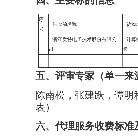
四、主要标的信息
序
供应商名称
货物
号
浙江爱特电子技术股份有限公
计算
1
司
卡
五、评审专家（单一来
陈南松，张建跃，谭明
表）
六、代理服务收费标准