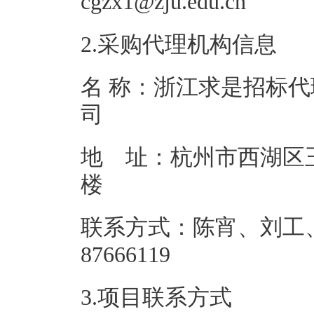
cgzx1@zju.ed
2.采购代理机构信息
名 称：浙江求是招标
地 址：杭州市西湖区玉
联系方式：陈宵、刘工、姜
87666
3.项目联系方式