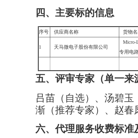
四、主要标的信息
序号
供应商名称
货物
Micro-
1
天马微电子股份有限公司
专用电
五、评审专家（单一来
吕苗（自选）、汤碧玉
渐（推荐专家）、赵春
六、代理服务收费标准