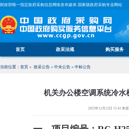
财政部唯一指定政府采购信息网络发布媒体 国家级政府采购专业网站
首页
政采法规
购买服务
当前位置：
首页
»
政采公告
»
中央公告
»
中标公告
机关办公楼空调系统冷水
2025年12月12日 15:43
来源