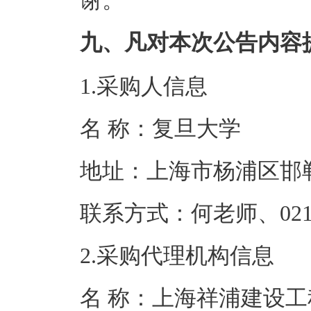
谢。
九、凡对本次公告内容
1.采购人信息
名 称：复旦
地址：上海市杨
联系方式：何老师、0
2.采购代理机构信息
名 称：上海祥浦建设