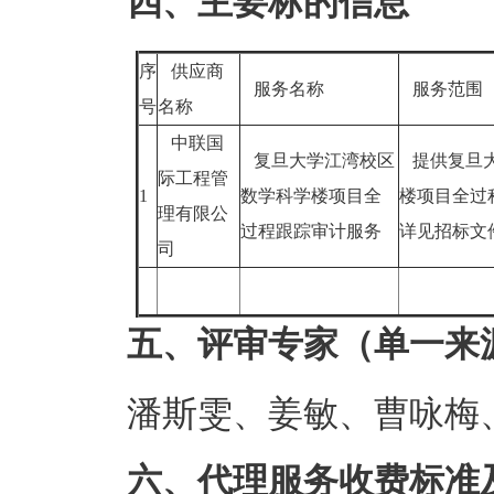
四、主要标的信息
序
供应商
服务名称
服务范围
号
名称
中联国
复旦大学江湾校区
提供复旦大
际工程管
1
数学科学楼项目全
楼项目全过
理有限公
过程跟踪审计服务
详见招标文
司
五、评审专家（单一来
潘斯雯、姜敏、曹咏梅
六、代理服务收费标准