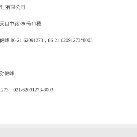
海政采项目管理有限公司
市静安区天目中路380号11楼
峰 86-21-62091273，86-21-62091273*
孙健峰
3，021-62091273-8003