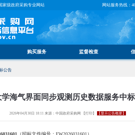
国家级政府采购专业网站
网站服务热线：400-
购买服务
监督检查
标公告
大学海气界面同步观测历史数据服务中
2026年04月30日 18:11
来源：
中国政府采购网
【
打印
】
【显示公告概要】
31601
（招标文件编号：FW2026031601）