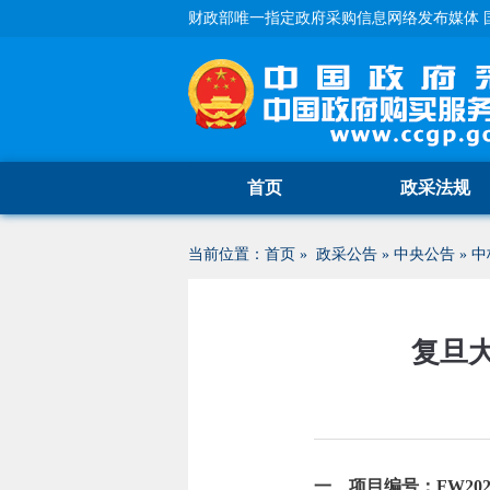
财政部唯一指定政府采购信息网络发布媒体 
首页
政采法规
当前位置：
首页
»
政采公告
»
中央公告
»
中
复旦
一、项目编号：FW20260