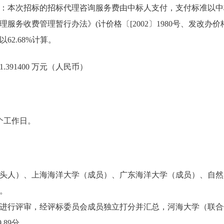
：本次招标的招标代理咨询服务费由中标人支付，支付标准以中
务收费管理暂行办法》(计价格〔[2002〕1980号、发改办价格[2
62.68%计算。
391400 万元（人民币）
个工作日。
头人）、上海海洋大学（成员）、广东海洋大学（成员）、自然
。
进行评审，经评标委员会成员独立打分并汇总，河海大学（联合
.89分。