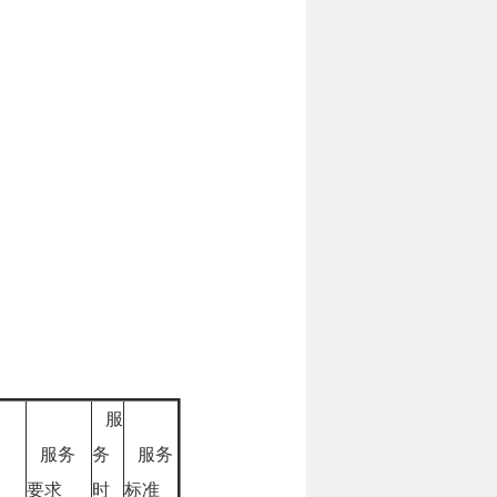
服
服务
务
服务
要求
时
标准