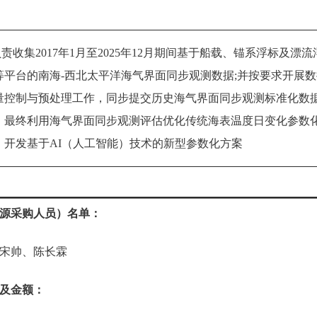
责收集2017年1月至2025年12月期间基于船载、锚系浮标及漂流
等平台的南海-西北太平洋海气界面同步观测数据;并按要求开展数
量控制与预处理工作，同步提交历史海气界面同步观测标准化数
；最终利用海气界面同步观测评估优化传统海表温度日变化参数
、开发基于AI（人工智能）技术的新型参数化方案
源采购人员）名单：
宋帅、陈长霖
及金额：