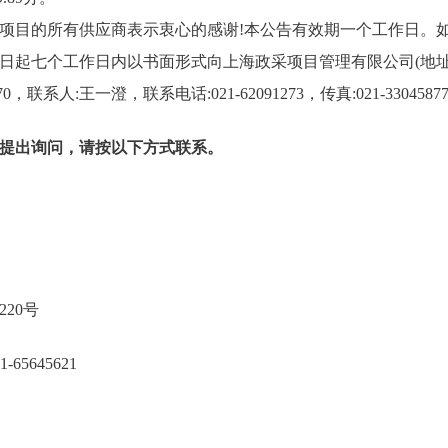
项目的所有供应商表示衷心的感谢!本公告有效期一个工作日。
日起七个工作日内以书面形式向上海政采项目管理有限公司(地址
70，联系人:王一澄，联系电话:021-62091273，传真:021-33045
提出询问，请按以下方式联系。
大学
海邯郸路220号
-21-65645621