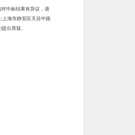
如对中标结果有异议，请
:上海市静安区天目中路
877)提出质疑。