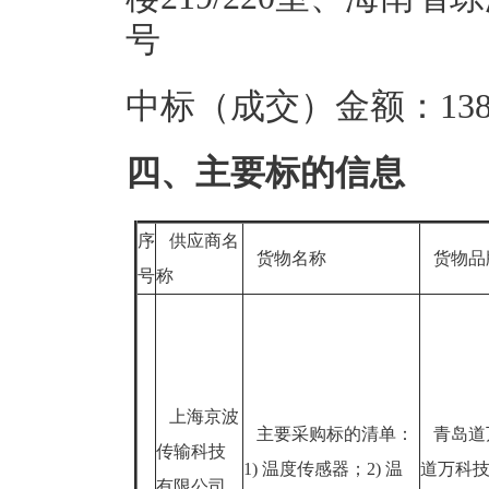
号
中标（成交）金额：1382
四、主要标的信息
序
供应商名
货物名称
货物品
号
称
上海京波
主要采购标的清单：
青岛道
传输科技
1) 温度传感器；2) 温
道万科
有限公司