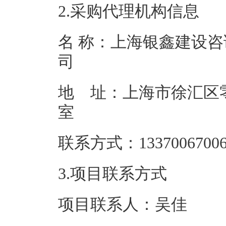
2.采购代理机构信息
名 称：上海银鑫建设
地 址：上海市徐汇区零
联系方式：13
3.项目联系方式
项目联系人：吴佳