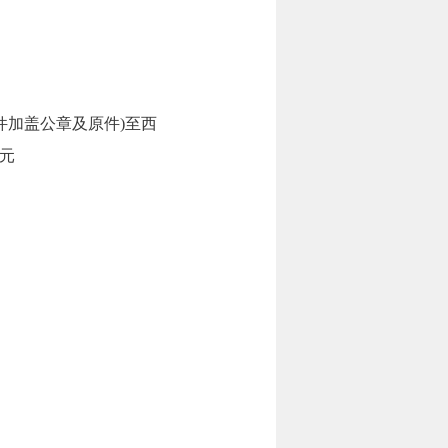
件加盖公章及原件)至西
0元