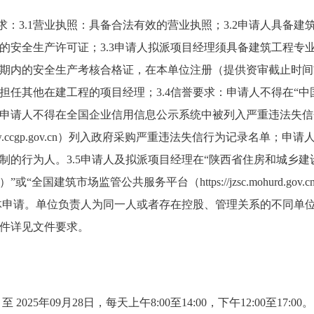
求：3.1营业执照：具备合法有效的营业执照；3.2申请人具备
的安全生产许可证；3.3申请人拟派项目经理须具备建筑工程专
期内的安全生产考核合格证，在本单位注册（提供资审截止时间
担任其他在建工程的项目经理；3.4信誉要求：申请人不得在“中
申请人不得在全国企业信用信息公示系统中被列入严重违法失信
.ccgp.gov.cn）列入政府采购严重违法失信行为记录名单；申
制的行为人。3.5申请人及拟派项目经理在“陕西省住房和城乡建
i.gov.cn）”或“全国建筑市场监管公共服务平台（https://jzsc.mohurd.g
合体申请。单位负责人为同一人或者存在控股、管理关系的不同单
件详见文件要求。
 至 2025年09月28日，每天上午8:00至14:00，下午12:00至1