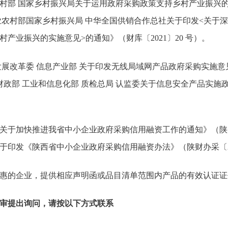
业农村部 国家乡村振兴局关于运用政府采购政策支持乡村产业振兴的
农业农村部国家乡村振兴局 中华全国供销合作总社关于印发<关于
产业振兴的实施意见>的通知》（财库〔2021〕20 号）。
国家发展改革委 信息产业部 关于印发无线局域网产品政府采购实施
、《财政部 工业和信息化部 质检总局 认监委关于信息安全产品实
政厅关于加快推进我省中小企业政府采购信用融资工作的通知》（陕财办
于印发《陕西省中小企业政府采购信用融资办法》（陕财办采〔201
惠的企业，提供相应声明函或品目清单范围内产品的有效认证证
审提出询问，请按以下方式联系