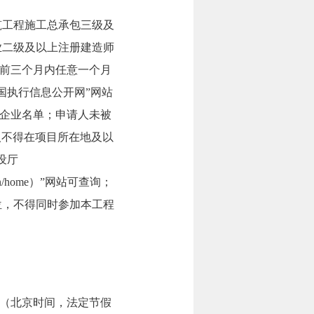
建筑工程施工总承包三级及
业二级及以上注册建造师
前三个月内任意一个月
国执行信息公开网”网站
企业名单；申请人未被
请人不得在项目所在地及以
设厅
ov.cn/home）”网站可查询；
位，不得同时参加本工程
7:00。（北京时间，法定节假