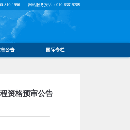
810-1996 | 网站服务投诉：010-63819289
信息公告
国际专栏
工程资格预审公告