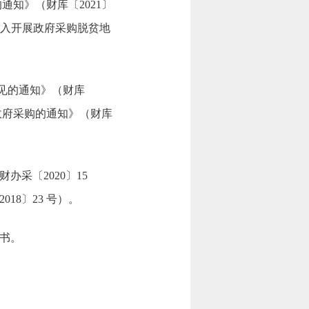
通知》（财库〔2021〕
深入开展政府采购脱贫地
意见的通知》（财库
施政府采购的通知》（财库
采〔2020〕15
8〕23 号）。
书。