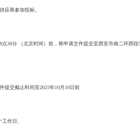
供应商参加投标。
0日 09点30分 （北京时间）前，将申请文件提交至西安市南二环西
提交截止时间至2025年10月10日前
个工作日。