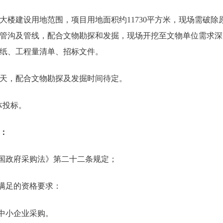
大楼建设用地范围，项目用地面积约11730
平方米，现场需破除
管沟及管线，配合文物勘探和发掘，现场开挖至文物单位需求深
纸、工程量清单、招标文件。
历天，配合文物勘探及发掘时间待定。
体投标。
：
和国政府采购法》第二十二条规定；
需满足的资格要求：
中小企业采购。