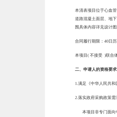
本清表项目位于心血管
道路混凝土面层、地下
围具体内容详见设计图
合同履行期限：40日
本项目( 不接受 )联合
二、申请人的资格要求
1.满足《中华人民共
2.落实政府采购政策
本项目非专门面向