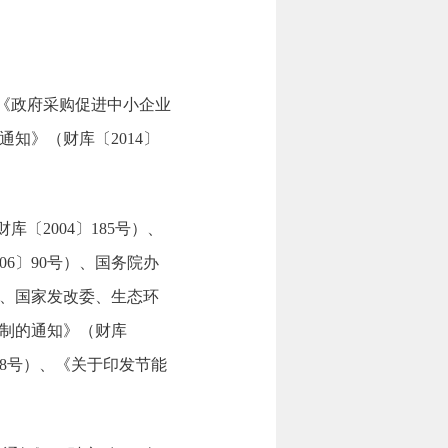
、《政府采购促进中小企业
知》（财库〔2014〕
〔2004〕185号）、
6〕90号）、国务院办
部、国家发改委、生态环
制的通知》（财库
18号）、《关于印发节能