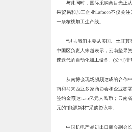
与此同时，国际采购商目光正
果贸易和加工企业Lafooco不仅
一条核桃加工生产线。
“过去我们主要从美国、土耳其
中国区负责人朱越表示，云南坚果
速迭代的自动化加工设备。(公司)
从南博会现场频频达成的合作中
南和马来西亚多家商协会和企业签署
签约金额达1.35亿元人民币；云
元的“能源新材”采购协议等。
中国机电产品进出口商会副会