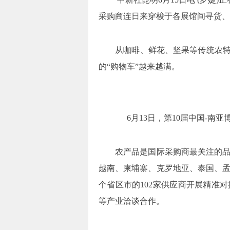
采购商连日来穿梭于各展馆间寻货、
从咖啡、鲜花、坚果等传统农特
的“购物车”越来越满。
6月13日，第10届中国-南
农产品是国际采购商最关注的
越南、柬埔寨、克罗地亚、泰国、孟加
个省区市的102家供应商开展精准
等产业洽谈合作。