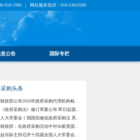
810-1996 | 网站服务投诉：010-63819289
信息公告
国际专栏
采购头条
财政部公布2026年政府采购代理机构检...
《政府采购法》修订草案公布 即日起面...
人大常委会丨我国拟修改政府采购法 系...
财政部：在政府采购活动中对46家美国...
赵乐际主持召开十四届全国人大常委会...