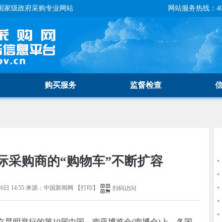
国家级政府采购专业网站
网站服务热线：400-
购买服务
监督检查
际采购商的“购物车”不断扩容
6日 14:55
来源：
中国新闻网
【
打印
】
扫码访问
)正在昆明举行的第10届中国－南亚博览会(南博会)上，各国