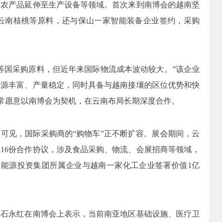
从农产品延伸至生产设备等领域。首次来到南博会的越南坚
关注云南核桃等原料，还与保山一家智能装备企业签约，采购
等国采购原料，但近年来国际物流成本波动较大。”该企业
资源丰富、产量稳定，同时具备与越南接壤的区位优势和快
非常愿意以南博会为契机，在云南布局长期深度合作。
可见，国际采购商的“购物车”正不断扩容。展会期间，云
16份合作协议，涉及食品采购、物流、会展招商等领域，
南省能源投资集团所属企业与越南一家化工企业签署价值1亿
长石永红在南博会上表示，当前南亚地区基础设施、医疗卫