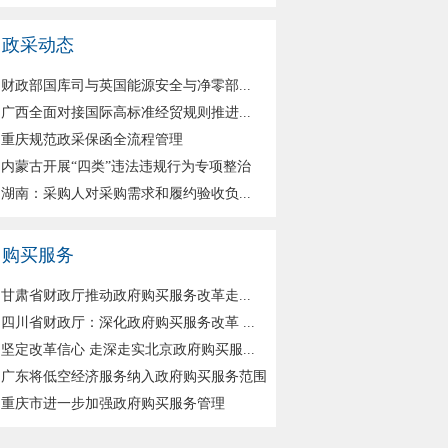
政采动态
财政部国库司与英国能源安全与净零部...
广西全面对接国际高标准经贸规则推进...
重庆规范政采保函全流程管理
内蒙古开展“四类”违法违规行为专项整治
湖南：采购人对采购需求和履约验收负...
购买服务
甘肃省财政厅推动政府购买服务改革走...
四川省财政厅：深化政府购买服务改革 ...
坚定改革信心 走深走实北京政府购买服...
广东将低空经济服务纳入政府购买服务范围
重庆市进一步加强政府购买服务管理