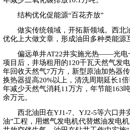
结构优化促能源“百花齐放”
做实传统领域，开拓新领域。西北油
优化上大做文章，形成油田多种类能源
偏远单井AT22井实施光热——光电
项目后，井场租用的120千瓦天然气发
年回收天然气7万方，新型原油加热器
换热器提高20%以上，清洗周期延长1
年减少天然气消耗11万方，年节能163吨
余万元。
西北油田在YJ1-7、YJ2-5等六口井
油”工程，用燃气发电机代替燃油发电
井放空伴生气。油田在钻井工作中实施“