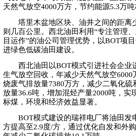
天然气放空4000万方，节约能源5.3万
塔里木盆地区块、油井之间的距离少
则几百公里。西北油田利用“专注管理
目运作”的油公司管理优势，以BOT项
进绿色低碳油田建设。
西北油田以BOT模式引进社会企业
生气放空回收，年减少天然气放空600
烧废气排放量7380万方，减少二氧化
放量36.6吨，增加混烃产量2000吨，实
标煤，环境和经济效益显著。
BOT模式建设的瑞祥电厂将油田发电单
方提高至2.9度/方，通过优化自发和外
年减少二氧化碳排放10.1万吨。