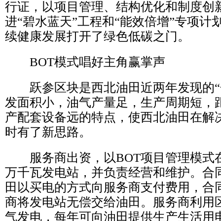
行证，以项目管理、结构优化和制度创
进“碧水蓝天”工程和“能效倍增”专项计
续健康发展打开了绿色低碳之门。
BOT模式唱好主角赢掌声
跃参区块是西北油田近两年发现的“
发面积小，油气产量足，生产周期短，
产配套设备远的特点，使西北油田在解
时有了新思路。
服务商出资，以BOT项目管理模式在跃
万千瓦发电站，并负责经营和维护。合
田以买电的方式向服务商支付费用，合
商将发电站无偿交给油田。服务商利用
气发电，每年可向油田提供生产生活用