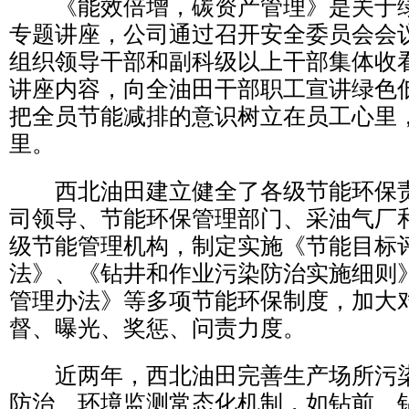
《能效倍增，碳资产管理》是关于绿
专题讲座，公司通过召开安全委员会会
组织领导干部和副科级以上干部集体收
讲座内容，向全油田干部职工宣讲绿色
把全员节能减排的意识树立在员工心里
里。
西北油田建立健全了各级节能环保责
司领导、节能环保管理部门、采油气厂
级节能管理机构，制定实施《节能目标
法》、《钻井和作业污染防治实施细则
管理办法》等多项节能环保制度，加大
督、曝光、奖惩、问责力度。
近两年，西北油田完善生产场所污染
防治、环境监测常态化机制，如钻前、