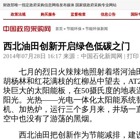
财政部唯一指定政府采购信息网络发布媒体 国家级政府采购专业网站
政策法规
购买服务
监督检查
信息公告
国际
首页
»
节能环保
»
节能环保新闻
西北油田创新开启绿色低碳之门
2014年07月28日 16:17 来源：
中国石化新闻网
|
打印
七月的烈日火辣辣地照射着塔河油田
胡杨林和红花满枝的红柳丛中望去，AT
块巨大的太阳能板，在50摄氏度的地表
阳光。光热——光电一体化太阳能系统
机、加热炉，运行三个多月来，井场一
空中也没有了游荡的黑烟。
西北油田把创新作为节能减排，建设