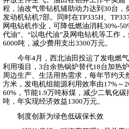
程，油改气带钻机辅助动力达到30台，
发动机钻机7部。同时在TP335H、TP3
网电钻机作业，可降低燃油消耗30%-50
代油”、“以电代油”及网电钻机等工作
6000吨，减少费用支出3300万元。
今年4月，西北油田投运了发电燃气
利用项目，3台余热锅炉替代18台加热
周边生产、生活用热需求，每年节约天然
方米，发电机组能源利用效率由17%～2
60%，节能1.9万吨标煤，减少二氧化碳排
吨，年实现经济效益1300万元。
制度创新为绿色低碳保长效