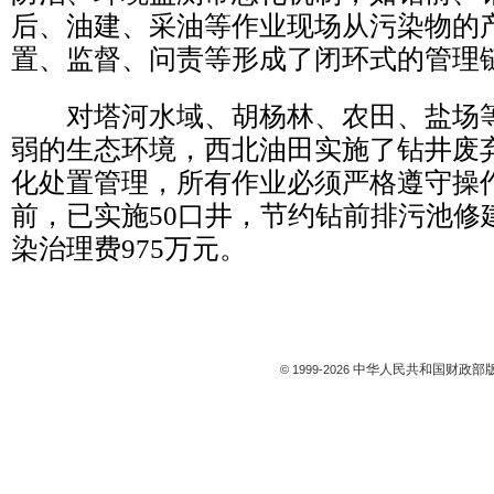
后、油建、采油等作业现场从污染物的
置、监督、问责等形成了闭环式的管理
对塔河水域、胡杨林、农田、盐场等
弱的生态环境，西北油田实施了钻井废
化处置管理，所有作业必须严格遵守操
前，已实施50口井，节约钻前排污池修
染治理费975万元。
中华人民共和国财政部版
© 1999-
2026