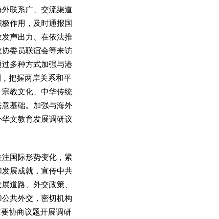
外联系广、交流渠道
积极作用，及时通报国
政发声出力、在依法推
政协委员联谊会等来访
通过多种方式加强与港
则，把握两岸关系和平
、宗教文化、中华传统
民意基础。加强与海外
外华文教育发展调研议
注国际形势变化，紧
和发展成就，宣传中共
发展道路、外交政策、
和公共外交，密切机构
重要协商议题开展调研