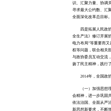
识、汇聚力量、协调
寻求最大公约数、汇
全面深化改革总目标
四是拓展人民政协协
全生产法》修订开展协
电力布局”等重要而
权等问题，联合相关
与政协委员互动交流
扬了民主精神，践行
2014年，全国政
（一）加强思想理论
会精神，进一步巩固
依法治国、全面从严
新思想新要求，不断