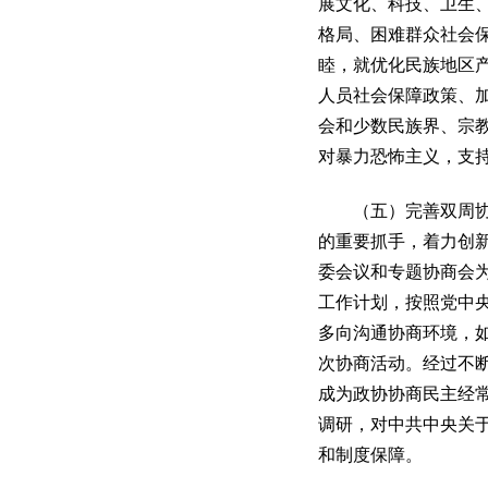
展文化、科技、卫生
格局、困难群众社会
睦，就优化民族地区
人员社会保障政策、
会和少数民族界、宗
对暴力恐怖主义，支
（五）完善双周协商
的重要抓手，着力创
委会议和专题协商会
工作计划，按照党中
多向沟通协商环境，
次协商活动。经过不
成为政协协商民主经
调研，对中共中央关
和制度保障。