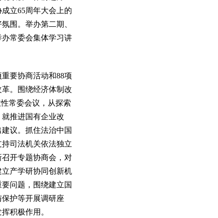
成立65周年大会上的
好氛围。举办第二期、
举办常委会集体学习讲
重要协商活动和88项
改革。围绕经济体制改
政性常委会议，从探索
。就推进国有企业改
出建议。抓住法治中国
支持司法机关依法独立
新召开专题协商会，对
建立产学研协同创新机
重要问题，围绕建立国
与保护等开展调研座
发挥积极作用。