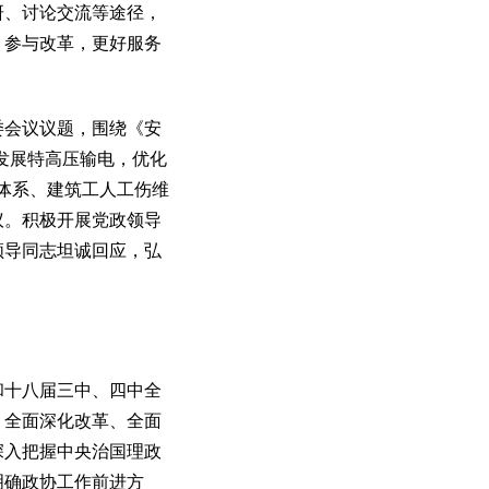
研、讨论交流等途径，
、参与改革，更好服务
会议议题，围绕《安
发展特高压输电，优化
体系、建筑工人工伤维
议。积极开展党政领导
领导同志坦诚回应，弘
十八届三中、四中全
、全面深化改革、全面
深入把握中央治国理政
明确政协工作前进方