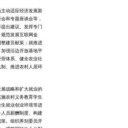
主动适应经济发展新
析会和专题座谈会等，
等提出建议。发挥专门
、规范发展互联网金
调整建言献策；就推进
，加强沿边开放基地平
经营体系、健全农业社
机制、推进农村人居环
展战略和扩大就业的
实施农村义务教育学生
业生就业创业环境等进
务人员薪酬制度、构建
划策。组织界别委员开