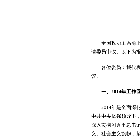
全国政协主席俞正声
请委员审议。以下为
各位委员：我代表中
议。
一、2014年工作
2014年是全面深
中共中央坚强领导下
深入贯彻习近平总书
义、社会主义旗帜，