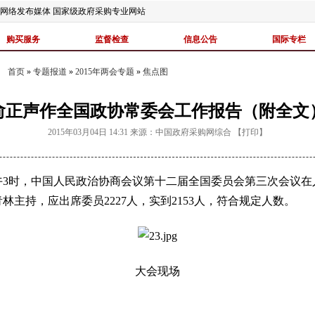
网络发布媒体 国家级政府采购专业网站
购买服务
监督检查
信息公告
国际专栏
首页
»
专题报道
»
2015年两会专题
»
焦点图
俞正声作全国政协常委会工作报告（附全文
2015年03月04日 14:31
来源：
中国政府采购网综合
【
打印
】
午3时，中国人民政治协商会议第十二届全国委员会第三次会议
林主持，应出席委员2227人，实到2153人，符合规定人数。
大会现场