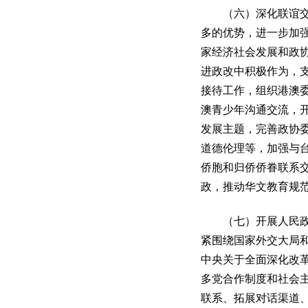
（六）深化联谊交流
多的优势，进一步加
家经济社会发展和政
进政改中积极作为，
接待工作，组织港澳
澳青少年沟通交流，
发展主题，完善政协
道德伦理等，加强与
侨胞和归侨侨眷联系
政，推动华文教育规
（七）开展人民政协
紧围绕国家外交大局
中央关于全面深化改
多党合作制度和社会
联系、拓展对话渠道