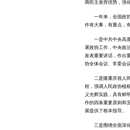
商民主发挥优势，强
一年来，全国政协常
作有大事，有重点，
一是中共中央高度重
署政协工作，中央政
发表重要讲话，作出
协全体会议、常委会
二是隆重庆祝人民政
程，强调人民政协植
义光辉实践，具有鲜
作的四条重要原则和
展提供了根本指导。
三是围绕全面深化改