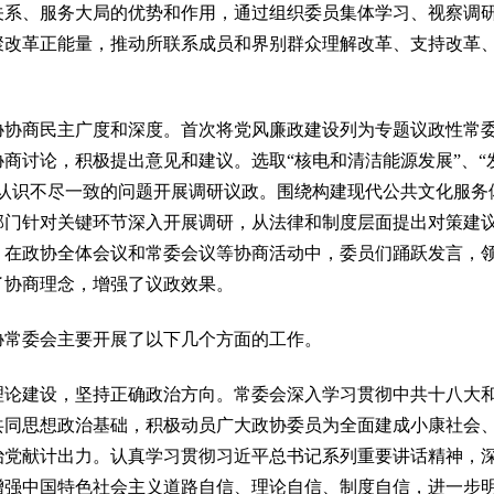
关系、服务大局的优势和作用，通过组织委员集体学习、视察调
聚改革正能量，推动所联系成员和界别群众理解改革、支持改革
。
商民主广度和深度。首次将党风廉政建设列为专题议政性常委
商讨论，积极提出意见和建议。选取“核电和清洁能源发展”、“
又认识不尽一致的问题开展调研议政。围绕构建现代公共文化服务
部门针对关键环节深入开展调研，从法律和制度层面提出对策建
，在政协全体会议和常委会议等协商活动中，委员们踊跃发言，
了协商理念，增强了议政效果。
协常委会主要开展了以下几个方面的工作。
建设，坚持正确政治方向。常委会深入学习贯彻中共十八大和
共同思想政治基础，积极动员广大政协委员为全面建成小康社会
治党献计出力。认真学习贯彻习近平总书记系列重要讲话精神，
增强中国特色社会主义道路自信、理论自信、制度自信，进一步