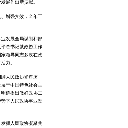
业发展作出新贡献。
、增强实效，全年工
业发展全局谋划和部
近平总书记就政协工作
国家领导同志多次在政
了活力。
回顾人民政协光辉历
发展于中国特色社会主
，明确提出做好政协工
形势下人民政协事业发
发挥人民政协凝聚共