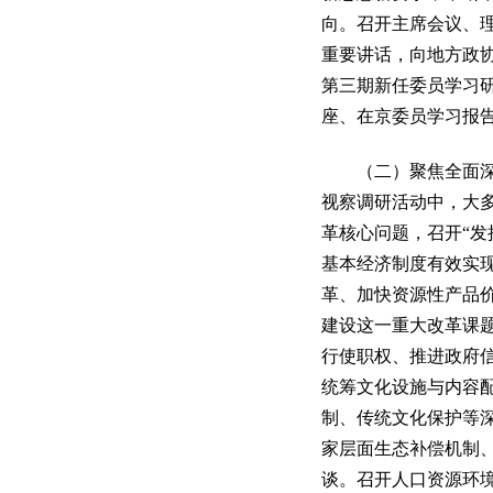
向。召开主席会议、
重要讲话，向地方政
第三期新任委员学习
座、在京委员学习报告
（二）聚焦全面深化
视察调研活动中，大
革核心问题，召开“
基本经济制度有效实
革、加快资源性产品
建设这一重大改革课
行使职权、推进政府
统筹文化设施与内容
制、传统文化保护等
家层面生态补偿机制
谈。召开人口资源环