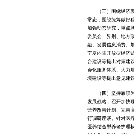
（三）围绕经济发展
常态，围绕统筹做好
加强动态研究，重点
委员会、界别、地方
融、发展信息消费、
宁夏内陆开放型经济
台建设等提出对策建
会化服务体系、大力
境建设等提出意见建
（四）坚持履职为民
发展战略，召开加快
营养改善计划、完善
行调研座谈。针对医
医养结合型养老护理