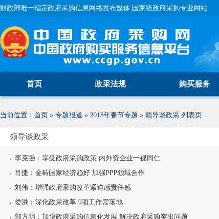
财政部唯一指定政府采购信息网络发布媒体 国家级政府采购专业网站
首页
政采法规
购买服务
当前位置：
首页
»
专题报道
»
2018年春节专题
»
领导谈政采
列表页
领导谈政采
李克强：享受政府采购政策 内外资企业一视同仁
肖捷：金砖国家经济趋好 加强PPP领域合作
刘伟：增强政府采购改革紧迫感责任感
娄洪：深化政采改革 9项工作需落地
郭方明：加快政府采购信息化发展 解决政府采购突出问题