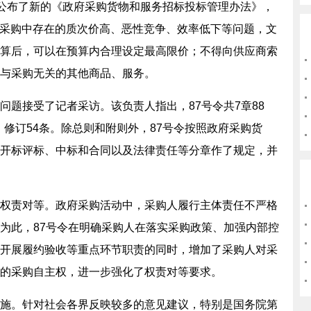
公布了新的《政府采购货物和服务招标投标管理办法》，
政府采购中存在的质次价高、恶性竞争、效率低下等问题，文
算后，可以在预算内合理设定最高限价；不得向供应商索
与采购无关的其他商品、服务。
接受了记者采访。该负责人指出，87号令共7章88
条，修订54条。除总则和附则外，87号令按照政府采购货
开标评标、中标和合同以及法律责任等分章作了规定，并
责对等。政府采购活动中，采购人履行主体责任不严格
为此，87号令在明确采购人在落实采购政策、加强内部控
开展履约验收等重点环节职责的同时，增加了采购人对采
的采购自主权，进一步强化了权责对等要求。
。针对社会各界反映较多的意见建议，特别是国务院第