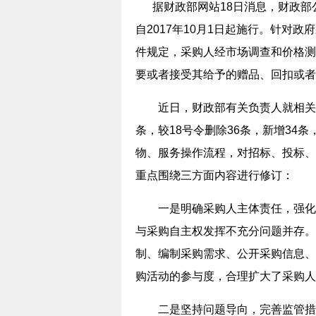
据财政部网站18日消息，财政部
自2017年10月1日起施行。针对
件规定，采购人经市场调查和价格测
要或者接受其给予的赠品、回扣或者
近日，财政部有关负责人就相关问题
条，较18号令删除36条，新增34
物、服务操作流程，对招标、投标、
重点围绕三方面内容进行修订：
一是明确采购人主体责任，强化权
与采购自主权发挥不充分问题并存。
制、编制采购需求、公开采购信息、
购活动的参与度，合理扩大了采购人
二是坚持问题导向，完善监管措施