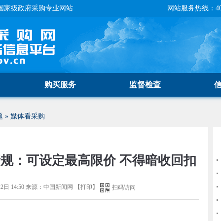
国家级政府采购专业网站
网站服务热线：400-
购买服务
监督检查
题
»
媒体看采购
规：可设定最高限价 不得暗收回扣
2日 14:50
来源：
中国新闻网
【
打印
】
扫码访问