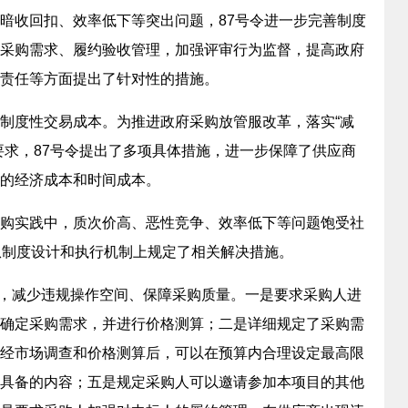
暗收回扣、效率低下等突出问题，87号令进一步完善制度
采购需求、履约验收管理，加强评审行为监督，提高政府
责任等方面提出了针对性的措施。
度性交易成本。为推进政府采购放管服改革，落实“减
要求，87号令提出了多项具体措施，进一步保障了供应商
的经济成本和时间成本。
实践中，质次价高、恶性竞争、效率低下等问题饱受社
从制度设计和执行机制上规定了相关解决措施。
，减少违规操作空间、保障采购质量。一是要求采购人进
确定采购需求，并进行价格测算；二是详细规定了采购需
经市场调查和价格测算后，可以在预算内合理设定最高限
具备的内容；五是规定采购人可以邀请参加本项目的其他