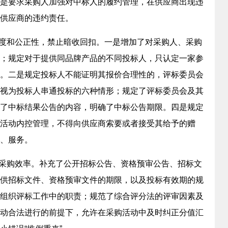
是要求采购人加强对中标人的履约管理，在供应商出现违
供应商的违约责任。
度和公正性，禁止暗收回扣。一是增加了对采购人、采购
；规定对于提供同品牌产品的不同投标人，只认定一家参
。二是规定投标人不能证明其报价合理性的，评标委员会
视为投标人串通投标的六种情形；规定了评标委员会及其
了中标结果公告的内容，明确了中标公告期限。四是规定
活动内控管理，不得向供应商索要或者接受其给予的赠
、服务。
采购效率。补充了公开招标公告、资格预审公告、招标文
供招标文件、资格预审文件的期限，以及投标有效期的规
组织评标工作中的职责；规范了综合评分法的评审因素及
动合法进行的前提下，允许在采购活动中及时纠正分值汇