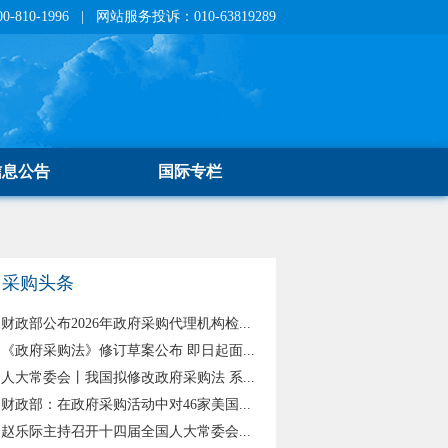
810-1996 | 网站服务投诉：010-63819289
信息公告
国际专栏
采购头条
财政部公布2026年政府采购代理机构检...
《政府采购法》修订草案公布 即日起面...
人大常委会丨我国拟修改政府采购法 系...
财政部：在政府采购活动中对46家美国...
赵乐际主持召开十四届全国人大常委会...