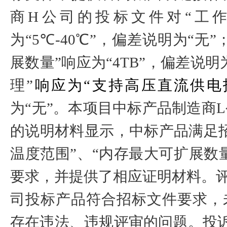
商
H
公司的投标文件对“工作
为“
5
℃
-40
℃”，偏差说明为“无”
展数量”响应为“
4TB
”，偏差说明
理”
响应为“支持高压直流供电
为“无”。本项目中标产品制造商
L
的说明材料显示，中标产品满足
温度范围”、“内存最大可扩展数量
要求，并提供了相应证明材料。
司投标产品符合招标文件要求，
存在违法、违规评审的问题。投