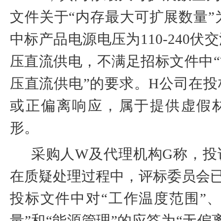
文件关于“内存最大可扩展数量”为
中标产品电源电压为
110-240
伏交
压直流供电，不满足招标文件中“
压直流供电”的要求。
H
公司在投
或正偏离响应，属于提供虚假
形。
采购人
W
及代理机构
G
称，投
在质疑处理过程中，评标委员会
投标文件中对“工作温度范围”
量”和“能源管理”的应答为“无偏