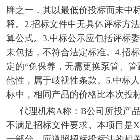
牌之一，其以最低价投标而未中
释。
2.
招标文件中无具体评标方法
算公式。
3.
中标公示应包括评标委
未包括，不符合法定标准。
4.
招标
定的“免保养，无需更换泵管、管
他性，属于歧视性条款。
5.
中标人
标中，相同产品的价格比本次投
代理机构
A
称：
B
公司所投产
不满足招标文件要求。本项目是
X
一部分，应遵照招标投标法的相