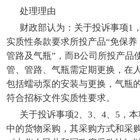
处理理由
财政部认为：关于投诉事项
1
实质性条款要求所投产品“免保养
管路及气瓶”，而
B
公司所投产品
管、管路、气瓶需定期更换，在
包括蠕动泵的安装与更换，气瓶
符合招标文件实质性要求。
关于投诉事项
2
、
3
、
4
、
5
，本
中的货物采购，其采购方式和采