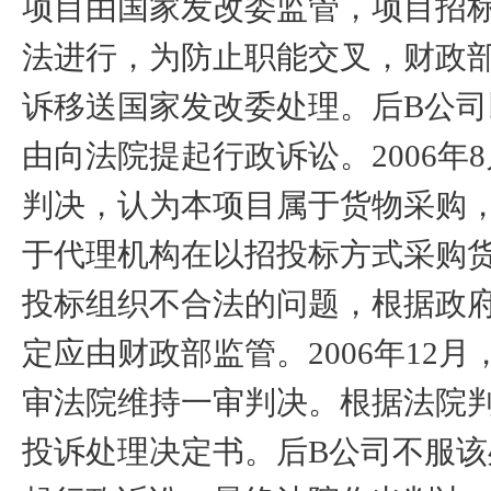
项目由国家发改委监管，项目招
法进行，为防止职能交叉，财政
诉移送国家发改委处理。后
B
公司
由向法院提起行政诉讼。
2006
年
8
判决，认为本项目属于货物采购
于代理机构在以招投标方式采购
投标组织不合法的问题，根据政
定应由财政部监管。
2006
年
12
月
审法院维持一审判决。根据法院
投诉处理决定书。后
B
公司不服该