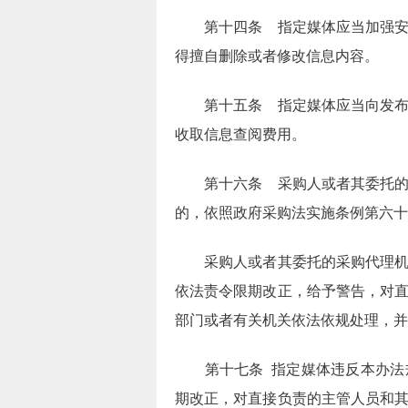
第十四条 指定媒体应当加强安全
得擅自删除或者修改信息内容。
第十五条 指定媒体应当向发布主
收取信息查阅费用。
第十六条 采购人或者其委托的采
的，依照政府采购法实施条例第六十
采购人或者其委托的采购代理机构
依法责令限期改正，给予警告，对
部门或者有关机关依法依规处理，并
第十七条 指定媒体违反本办法规
期改正，对直接负责的主管人员和