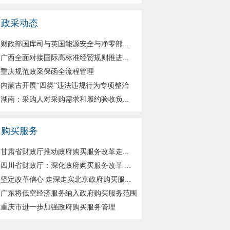
政采动态
财政部国库司与英国能源安全与净零部...
广西全面对接国际高标准经贸规则推进...
重庆规范政采保函全流程管理
内蒙古开展“四类”违法违规行为专项整治
湖南：采购人对采购需求和履约验收负...
购买服务
甘肃省财政厅推动政府购买服务改革走...
四川省财政厅：深化政府购买服务改革 ...
坚定改革信心 走深走实北京政府购买服...
广东将低空经济服务纳入政府购买服务范围
重庆市进一步加强政府购买服务管理