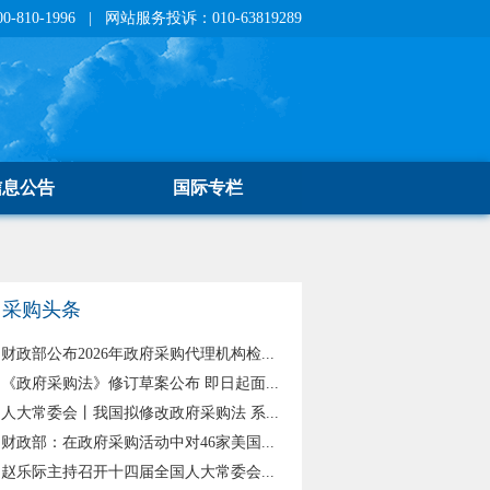
810-1996 | 网站服务投诉：010-63819289
信息公告
国际专栏
采购头条
财政部公布2026年政府采购代理机构检...
《政府采购法》修订草案公布 即日起面...
人大常委会丨我国拟修改政府采购法 系...
财政部：在政府采购活动中对46家美国...
赵乐际主持召开十四届全国人大常委会...