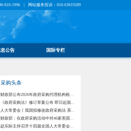
810-1996 | 网站服务投诉：010-63819289
信息公告
国际专栏
采购头条
财政部公布2026年政府采购代理机构检...
《政府采购法》修订草案公布 即日起面...
人大常委会丨我国拟修改政府采购法 系...
财政部：在政府采购活动中对46家美国...
赵乐际主持召开十四届全国人大常委会...