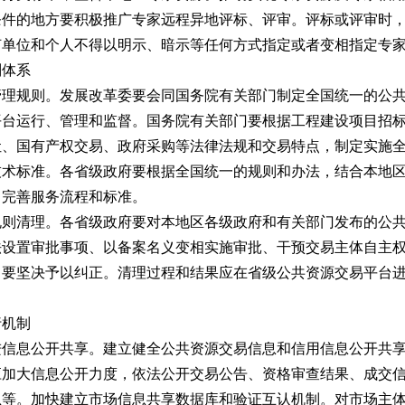
条件的地方要积极推广专家远程异地评标、评审。评标或评审时
何单位和个人不得以明示、暗示等任何方式指定或者变相指定专
则体系
管理规则。
发展改革委要会同国务院有关部门制定全国统一的公
平台运行、管理和监督。国务院有关部门要根据工程建设项目招
让、国有产权交易、政府采购等法律法规和交易特点，制定实施
技术标准。各省级政府要根据全国统一的规则和办法，结合本地
，完善服务流程和标准。
规则清理。
各省级政府要对本地区各级政府和有关部门发布的公
法设置审批事项、以备案名义变相实施审批、干预交易主体自主
，要坚决予以纠正。清理过程和结果应在省级公共资源交易平台
行机制
进信息公开共享。
建立健全公共资源交易信息和信用信息公开共
应加大信息公开力度，依法公开交易公告、资格审查结果、成交
息等。加快建立市场信息共享数据库和验证互认机制。对市场主