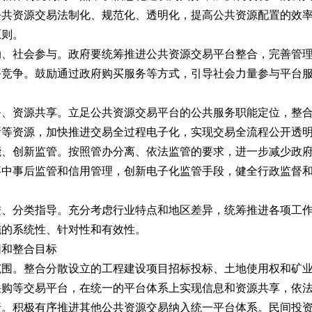
公共资源交易法制化、规范化、透明化，提高公共资源配置的效
原则。
动、社会参与。
政府要统筹推进公共资源交易平台整合，完善管
平竞争。鼓励通过政府购买服务等方式，引导社会力量参与平台
。
务、资源共享。
立足公共资源交易平台的公共服务职能定位，整
所等资源，加快推进交易全过程电子化，实现交易全流程公开透
能、创新监管。
按照管办分离、依法监管的要求，进一步减少政
事中事后监管和信用管理，创新电子化监管手段，健全行政监督
进、分类指导。
充分考虑行业特点和地区差异，统筹推进各项工
施的系统性、针对性和有效性。
围和整合目标
范围。
整合分散设立的工程建设项目招标投标、土地使用权和矿
采购等交易平台，在统一的平台体系上实现信息和资源共享，依
行。积极有序推进其他公共资源交易纳入统一平台体系。民间投