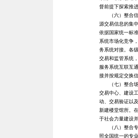
督前提下探索推
（六）整合
源交易信息的集
依据国家统一标
系统市场化竞争
务系统对接。各
交易和监管系统
服务系统互联互
接并按规定交换
（七）整合
交易中心、建设
动、交易验证以
新建楼堂馆所。
于社会力量建设
（八）整合
照全国统一的专