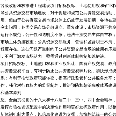
级政府积极推进工程建设项目招标投标、土地使用权和矿业权
购等公共资源交易市场建设，对于促进和规范公共资源交易活动
作用。但由于公共资源交易市场总体上仍处于发展初期，各地在
少突出问题：各类交易市场分散设立、重复建设，市场资源不共
，运行不规范，公开性和透明度不够，违法干预交易主体自主权
，市场主体负担较重；公共资源交易服务、管理和监督职责不清
同程度存在。这些问题严重制约了公共资源交易市场的健康有序
割，不利于激发市场活力，亟需通过创新体制机制加以解决。
目招标投标、土地使用权和矿业权出让、国有产权交易、政府
公共资源交易平台，有利于防止公共资源交易碎片化，加快形成
体系；有利于推动政府职能转变，提高行政监管和公共服务水平
操作，强化对行政权力的监督制约，推进预防和惩治腐败体系建
想和基本原则
思想。
全面贯彻党的十八大和十八届二中、三中、四中全会精神
，发挥市场在资源配置中的决定性作用和更好发挥政府作用，以
创新体制机制为重点，以信息化建设为支撑，加快构筑统一的公