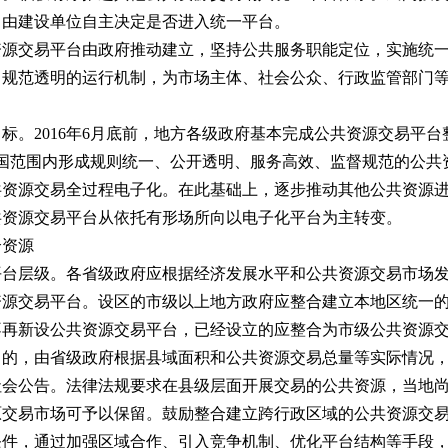
，由建设单位自主决定是否进入统一平台。
交易平台由政府推动建立，坚持公共服务职能定位，实施统一
、规范透明的运行机制，为市场主体、社会公众、行政监管部门
目标。
2016年6月底前，地方各级政府基本完成公共资源交易平台整
全国范围内形成规则统一、公开透明、服务高效、监督规范的公共
共资源交易全过程电子化。在此基础上，逐步推动其他公共资源
共资源交易平台从依托有形场所向以电子化平台为主转变。
合资源
平台层级。
各省级政府应根据经济发展水平和公共资源交易市场
资源交易平台。设区的市级以上地方政府应整合建立本地区统一
不再新设公共资源交易平台，已经设立的应整合为市级公共资源
留的，由省级政府根据县域面积和公共资源交易总量等实际情况
社会公告。法律法规要求在县级层面开展交易的公共资源，当地
原交易市场可予以保留。鼓励整合建立跨行政区域的公共资源交
条件，通过加强区域合作、引入竞争机制、优化平台结构等手段