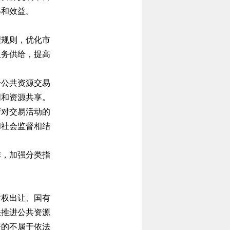
率和效益。
理规则，优化市
服务供给，提高
合公共资源交易
明和资源共享。
府对交易活动的
和社会监督相结
作，加强分类指
业权出让、国有
法推进公共资源
资的不属于依法