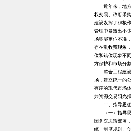
近年来，地方各
权交易、政府采
建设发挥了积极
管理中暴露出不
场职能定位不准
存在乱收费现象
位和错位现象不
方保护和市场分
整合工程建设项
场，建立统一的
有序的现代市场
共资源交易阳光
二、指导思
（一）指导
国务院决策部署
统一制度规则、