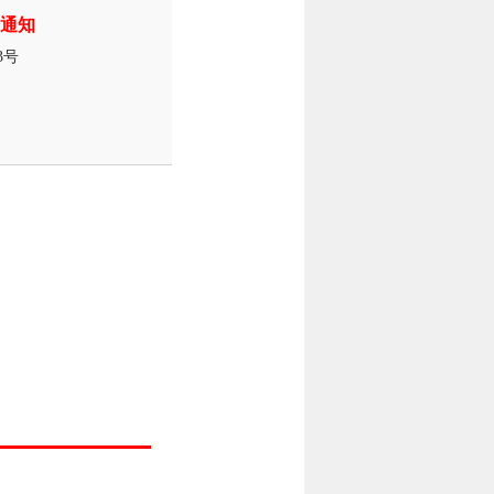
通知
3号