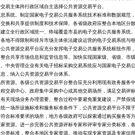
进交易主体跨行政区域自主选择公共资源交易平台。
信息系统。
制定国家电子交易公共服务系统技术标准和数据规范
中交换和共享提供制度和技术保障。各省级政府应整合本地区分
准建立全行政区域统一、终端覆盖市县的电子交易公共服务系统
，各地不得限制和排斥市场主体依法建设运营的电子交易系统与
级公共资源交易平台应充分发挥电子交易公共服务系统枢纽作用
，整合共享市场信息和监管信息等。加快实现国家级、省级、市
通。中央管理企业有关电子招标采购交易系统应与国家电子交易
信息，纳入公共资源交易平台体系。
场所资源。
各级公共资源交易平台整合应充分利用现有政务服务
工程交易中心、政府集中采购中心或其他交易场所，满足交易评
及有关现场业务办理需要。整合过程中要避免重复建设，严禁假
在统一场所设施标准和服务标准条件下，公共资源交易平台不限
并符合标准要求的场所，地方各级政府可以探索通过购买服务等
专家资源。
进一步完善公共资源评标专家和评审专家分类标准，
业分类标准，整合本地区专家资源。推动实现专家资源及专家信