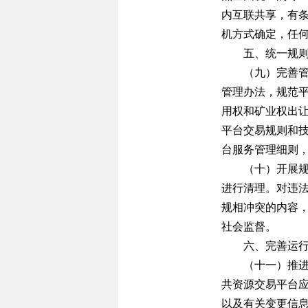
内互联共享，有
机方式确定，任
五、统一规
（九）完善
管理办法，规范
用权和矿业权出
平台交易规则和
台服务管理细则
（十）开展
进行清理。对违
规相冲突的内容
社会监督。
六、完善运
（十一）推
共资源交易平台
以及有关变更信