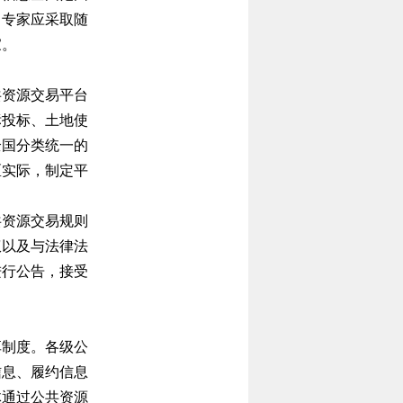
，专家应采取随
家。
共资源交易平台
标投标、土地使
全国分类统一的
区实际，制定平
共资源交易规则
权以及与法律法
进行公告，接受
享制度。各级公
信息、履约信息
体通过公共资源