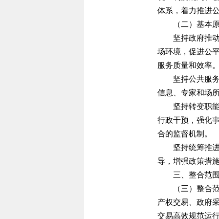
体系，着力推进
（二）基本
坚持政府推
场环境，促进公
服务质量和效率
坚持公共服
信息、专家和场
坚持转变职
行政干预，强化
合的监督机制。
坚持统筹推
导，增强政策措
三、整合范
（三）整合
产权交易、政府
交易高效规范运