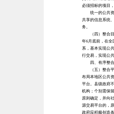
必须招标的项目
统一的公共资源
共享的信息系统
务。
（四）整合
年6月底前，在
系，基本实现公
行交易，实现公
四、有序整
（五）整合
布局本地区公共
平台。县级政府
机构；个别需保
原则确定，并向
源交易平台的，
政府应积极创造