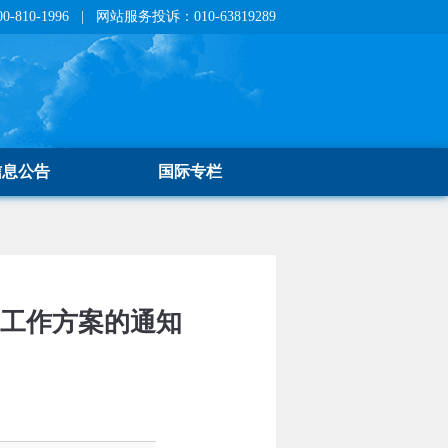
810-1996 | 网站服务投诉：010-63819289
信息公告
国际专栏
台工作方案的通知