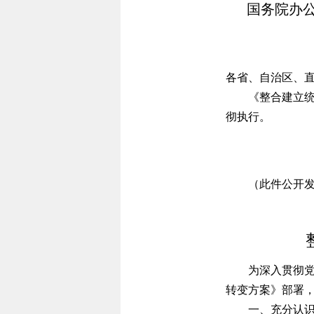
国务院办
各省、自治区、
《整合建立统一
彻执行。
国
20
（此件公开发
为深入贯彻党的
转变方案》部署
一、充分认