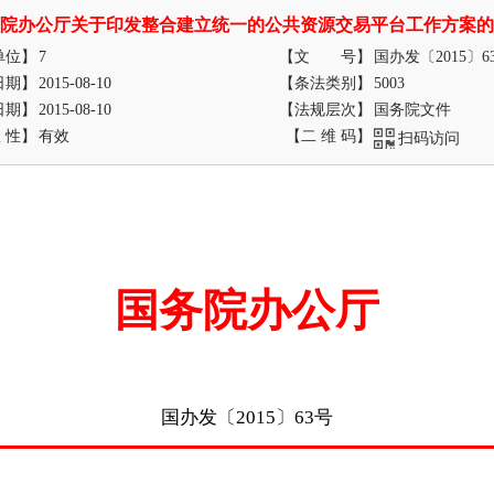
院办公厅关于印发整合建立统一的公共资源交易平台工作方案的
单位】
7
【文 号】
国办发〔2015〕6
日期】
2015-08-10
【条法类别】
5003
日期】
2015-08-10
【法规层次】
国务院文件
 性】
有效
【二 维 码】
扫码访问
国务院办公厅
国办发〔2015〕63号