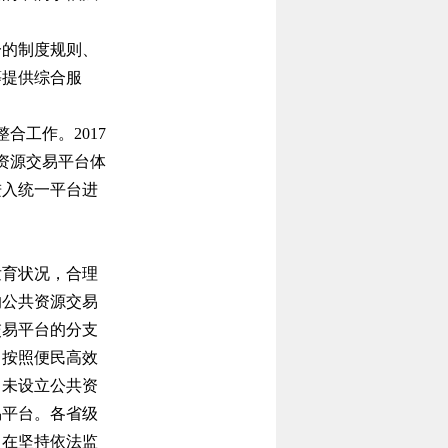
的制度规则、
等提供综合服
合工作。2017
资源交易平台体
进入统一平台进
发育状况，合理
的公共资源交易
交易平台的分支
，按照便民高效
尚未设立公共资
易平台。各省级
，在坚持依法监