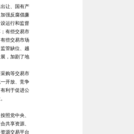
出让、国有产
，加强反腐倡廉
建设运行和监督
享；有些交易市
；有些交易市场
，监管缺位、越
发展，加剧了地
采购等交易市
统一开放、竞争
；有利于促进公
设。
，按照党中央、
整合共享资源、
共资源交易平台