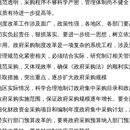
规范透明，采购程序不够科学严密，管理体制尚不健全
素质有待进一步提高等。
改革工作涉及面广，政策性强，各地区、各部门要
切实负起责任，狠抓落实。要进一步统一思想，树立依
作用。政府采购制度改革是一项复杂的系统工程，涉及
管理规范化紧密相关，必须结合实际，研究制订相关管
规范采购，又体现效率，确保《政府采购法》的顺利实
措施，突出重点，逐步扩大政府采购规模
实际情况，科学合理地制订政府集中采购目录和政
政府采购实施范围，保证政府采购规模逐年增长。要全
细化财政资金采购项目和编制年度政府集中采购计划，
经实行部门预算改革的，要将政府采购预算纳入部门预