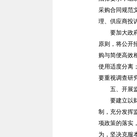
采购合同规范
理、供应商投
要加大政府采
原则，将公开
购与简便高效
使用适度分离
要重视调查研
五、开展监督
要建立以财政
制，充分发挥
项政策的落实
为，坚决克服