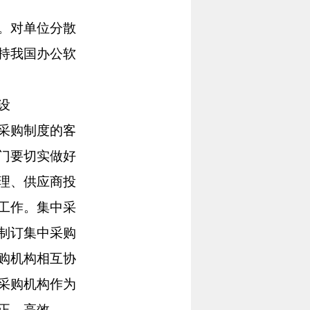
。对单位分散
持我国办公软
设
采购制度的客
门要切实做好
理、供应商投
工作。集中采
制订集中采购
购机构相互协
采购机构作为
正、高效。