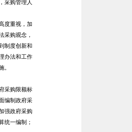
，采购管理人
高度重视，加
法采购观念，
到制度创新和
理办法和工作
施。
府采购限额标
面编制政府采
加强政府采购
算统一编制；