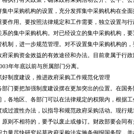
中采购机构的设置，充分发挥集中采购机构在全面
重要作用。要按照法律规定和工作需要，独立设置与行
关系的集中采购机构。对已经设立的集中采购机构，要
管机制，进一步规范管理。对不设置集中采购机构的，
政府采购资金效益的有效途径和办法。目前隶属于行政
003年年底以前与所属部门分离。
制度建设，推进政府采购工作规范化管理
门要把加强制度建设摆在更加突出的位置。在国务
前，各地区、各部门可以在法律规定的权限内，根据工
度或过渡性办法，以指导和规范政府采购活动。现行规
》原则不相符的，要予以废止或修订。财政部要会同有
织力量尽快研究起草政府采购法实施条例报国务院，并