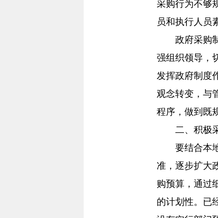
采购行为不够
员和执行人员
政府采购制度
强组织领导，
发挥政府制度
观念转变，与
程序，做到既
二、积极采取
要结合本地区
准，逐步扩大
购预算，通过
的计划性。已