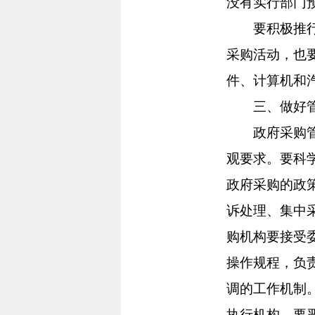
没有实行部门
要积极推行政
采购活动，也
件、计算机和
三、做好管理
政府采购管理
观要求。要科
政府采购的政
诉处理、集中
购机构要接受
操作规程，负
调的工作机制
执行机构，要