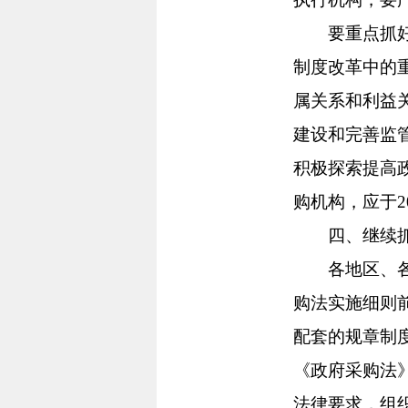
要重点抓好集
制度改革中的
属关系和利益
建设和完善监
积极探索提高
购机构，应于2
四、继续抓好
各地区、各部
购法实施细则
配套的规章制
《政府采购法
法律要求，组