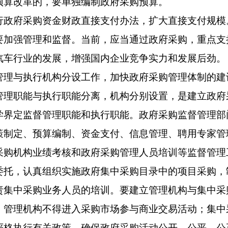
预算改革的，要单独编制政府采购预算。
府采购资金财政直接支付办法，扩大直接支付规模
要加强管理和监督。当前，应当通过政府采购，重点支
汽车行业的发展，增强国内企业竞争实力和发展后劲。
与执行机构分设工作，加快政府采购管理体制的建
职能与执行职能分离，机构分别设置，是建立政府
学界定监督管理职能和执行职能。政府采购监督管理部
策制定、预算编制、资金支付、信息管理、聘用专家管
采购机构业绩考核和政府采购管理人员培训等监督管理
委托，认真组织实施政府集中采购目录中的项目采购，
责集中采购业务人员的培训。要建立管理机构与集中采
。管理机构不得进入采购市场参与商业交易活动；集中
严格执行有关政策，确保政府采购活动公开、公平、公