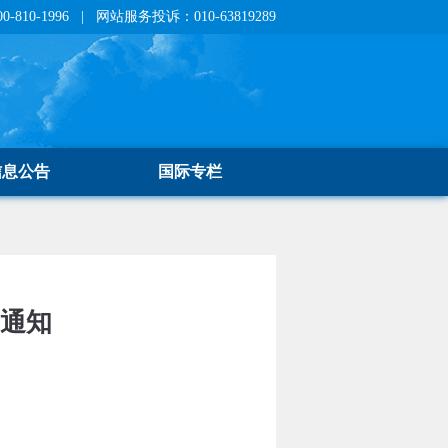
810-1996 | 网站服务投诉：010-63819289
信息公告
国际专栏
的通知