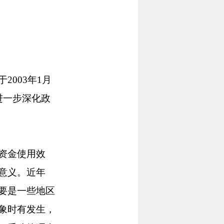
003年1月
进一步深化政
资金使用效
意义。近年
要是一些地区
象时有发生，