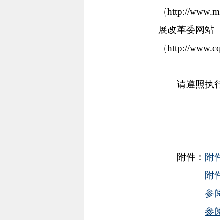
（http://www
展改革委网站（ht
（http://w
请遵照执
附件：
附
附
参
参