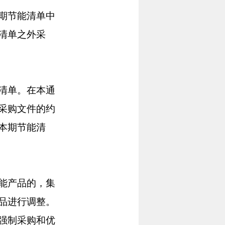
期节能清单中
清单之外采
清单。在本通
采购文件的约
本期节能清
能产品的，集
品进行调整。
强制采购和优