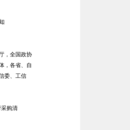
知
厅，全国政协
体，各省、自
信委、工信
府采购清