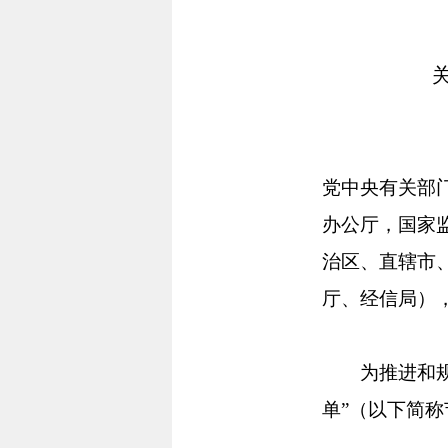
党中央有关部
办公厅，国家
治区、直辖市
厅、经信局）
为推进和规范
单”（以下简