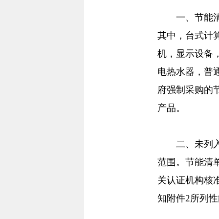
一、节能清单
其中，台式计
机，显示设备
电热水器，普
府强制采购的
产品。
二、未列入本
范围。节能清
关认证机构核
知附件2所列