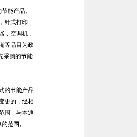
的节能产品。
，针式打印
器，空调机，
嘴等品目为政
先采购的节能
购的节能产品
变更的，经相
范围。与本通
单的范围。