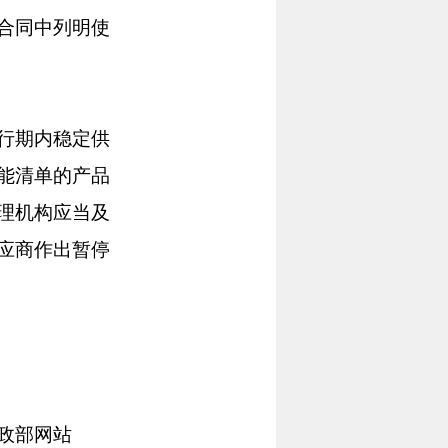
合同中列明使
行期内稳定供
能清单的产品
理机构应当及
应商作出暂停
政部网站