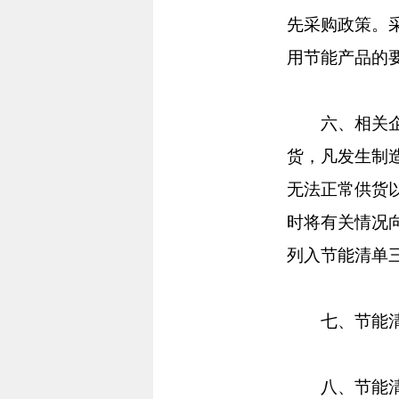
先采购政策。
用节能产品的
六、相关企业
货，凡发生制
无法正常供货
时将有关情况
列入节能清单
七、节能清单
八、节能清单