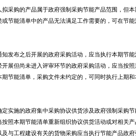
采购的产品属于政府强制采购节能产品范围，但本
类或节能清单中的产品无法满足工作需要的，可在节能
发布之后开展的政府采购活动，应当执行本期节能
经开展但尚未进入评审环节的政府采购活动，应当按照
本期节能清单，采购文件未约定的，可同时执行上期和
实施的政府集中采购协议供货涉及政府强制采购节
当按照本期节能清单重新组织协议供货活动或对相关产
以及与工程建设有关的货物采购应当执行节能产品政府