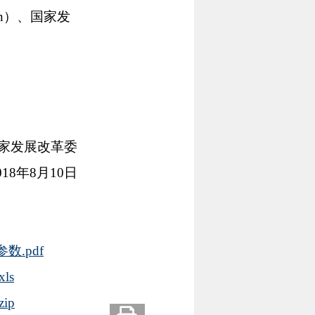
v.cn）、国家发
国家发展改革委
018年8月10日
.pdf
ls
ip