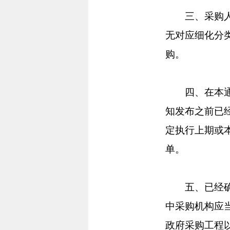
三、采购人拟
无对应细化分
购。
四、在本通知
知发布之前已
定执行上期或
单。
五、已经确定
中采购机构应
政府采购工程