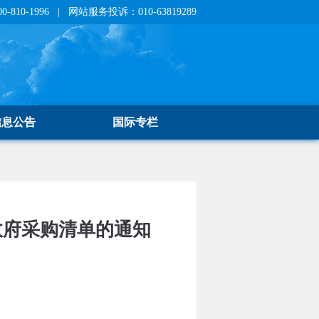
810-1996 | 网站服务投诉：010-63819289
信息公告
国际专栏
政府采购清单的通知