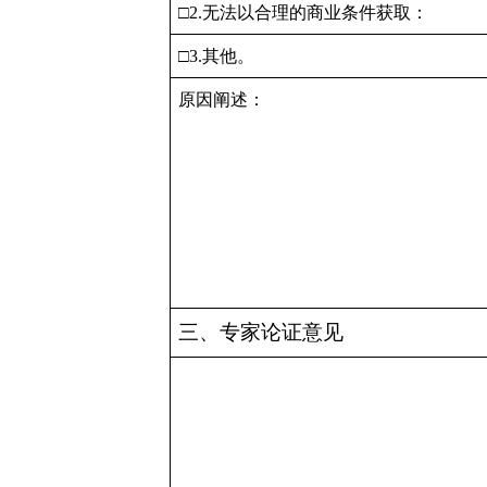
□
2.
无法以合理的商业条件获取：
□
3.
其他。
原因阐述：
三、专家论证意见