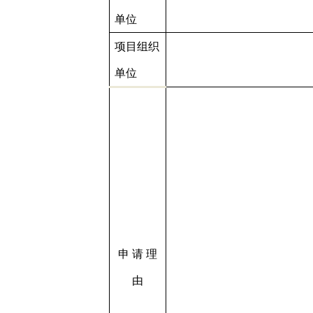
单位
项目组织
单位
申 请 理
由