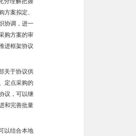
充分理解把握
购方案拟定、
织协调，进一
采购方案的审
推进框架协议
部关于
协议供
、定点采购的
协议
，可以继
进和完善批量
可以结合本地