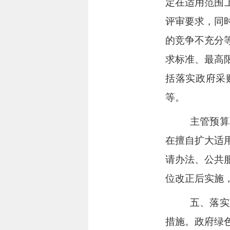
定在适用范围
评审要求，同
的竞争不充分
求标准、最高
括落实政府采
等。
主管预算
在擅自扩大适
请办法、公共
位改正后实施
五、落实
措施。政府绿