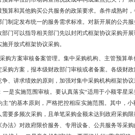
破预算和其他购买公共服务的政策要求。
条件成熟时，
部门制定发布统一的服务需求标准。对新开展的公共服
政部门可以指导相关部门先以封闭式框架协议采购开展
实施开放式框架协议
采购
。
采购方案审核备案管理。
集中采购机构、主管预算单
定采购方案，报本级财政部门审核或者备案。各级财政
竞争、讲求绩效的原则，加强对集中采购机构框架协议
：
一是实施范围审核。要认真落实“适用于小额零星采
为主”的基本原则，严格把控相应实施范围。其中，小
人需要多频次采购，且单笔采购金额未达到政府采购限
《办法》对政府限价服务、专用设备、公共服务等采购