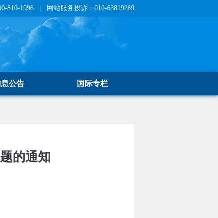
810-1996 | 网站服务投诉：010-63819289
信息公告
国际专栏
问题的通知