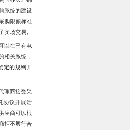
购系统的建设
采购限额标准
子卖场交易。
可以在已有电
的相关系统，
确定的规则开
代理商接受采
托协议开展活
供应商可以根
商拒不履行合