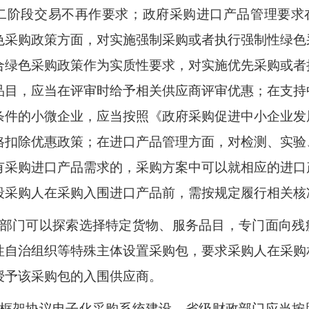
二阶段交易不再作要求；政府采购进口产品管理要求
色采购政策方面，对实施强制采购或者执行强制性绿色
合绿色采购政策作为实质性要求，对实施优先采购或者
品目，应当在评审时给予相关供应商评审优惠；在支持
条件的小微企业，应当按照《政府采购促进中小企业发
格扣除优惠政策；在进口产品管理方面，对检测、实验
有采购进口产品需求的，采购方案中可以就相应的进口
段采购人在采购入围进口产品前，需按规定履行相关核
部门可以探索选择特定货物、服务品目，专门面向残
性自治组织等特殊主体设置采购包，要求采购人在采购
授予该采购包的入围供应商。
框架协议电子化采购系统建设。
省级财政部门应当按