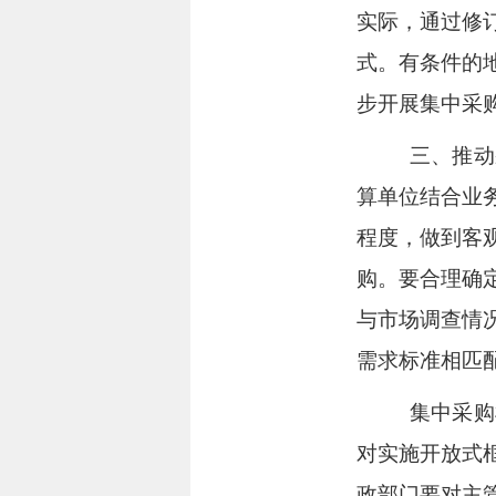
实际，通过修
式。有条件的
步开展集中采
三、推动
算单位结合业
程度，做到客
购。要合理确
与市场调查情
需求标准相匹
集中采购
对实施
开放式
政部门要对主