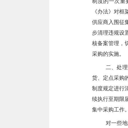
制度的一次重
《办法》对框
供应商入围征
步清理违规设
核备案管理，
采购的实施。
二、处理
货、定点采购
制度规定进行
续执行至期限
集中采购工作
对一些地