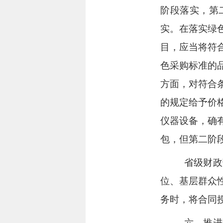
阶段落实，第
实。在落实绿
目，应当将符
色采购标准的
方面，对符合
的规定给予价
仪器设备，确
包，但第二阶
省级财政
位、基层群众
务时，将合同
六、推进