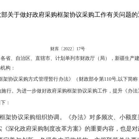
政部关于做好政府采购框架协议采购工作有关问题的
财库〔2022〕17号
，各省、自治区、直辖市、计划单列市财政厅（局），新疆生产
购机构
：
协议采购方式管理暂行办法》（财政部令第
110号,以下简
开始施行。
为
进一步做好
政府采购框架协议采购
工作
，
提升《办法
如下：
框架协议采购组织协调。
《办法》对多频次、小额度
实《深化政府采购制度改革方案》的重要内容，也是对