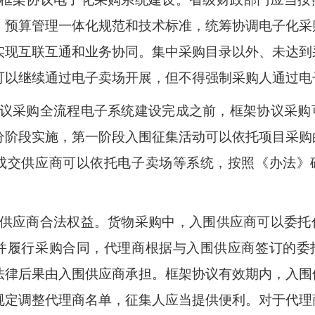
、
预算管理一体化规范
和
技术
标准
，
统筹
协调电子化采
实现互联互通和业务协同。集中采购目录以外、
未达到
可以继续通过电子卖场开展，但不得强制采购人通过电
议采购全流程电子系统建设完成之前，框架协议采购
分阶段实施，第一阶段入围征集活动可以依托项目采购
成交供应商可以依托电子卖场等系统，按照《办法》
供应商合法权益。
货物采购中，入围供应商可以委托
并履行采购合同，代理商根据与入围供应商签订的委
法律后果由入围供应商承担。框架协议有效期内，入围
规定调整代理商名单，征集人应当提供便利。对于代理