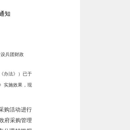
通知
建设兵团财政
称《办法》
）已于
》实施效果，
现
采购活动进行
政府采购管理