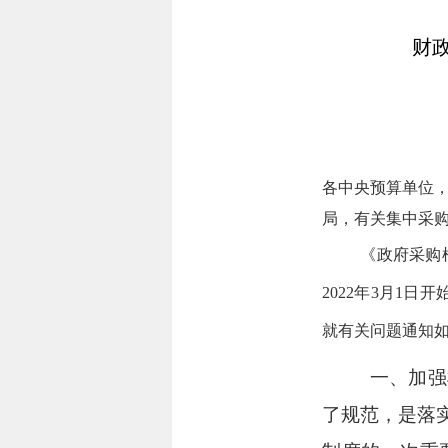
财
各中央预算单位
局
，有关集中采
《政府采购框架
2022年3月1日
就有关问题
通知
一、加强
了规范，是落