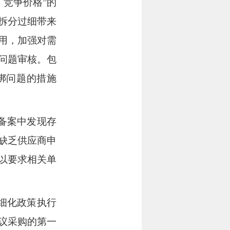
、竞争价格”的
拆分过细带来
用，加强对需
问题审核。包
绑问题的措施
备案中发现存
缺乏供应商申
以要求相关单
细化政策执行
议采购的第一