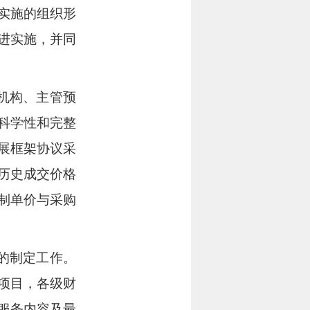
实施的组织形
进实施，并同
机构、主管预
科学性和完整
展框架协议采
历史成交价格
制单价与采购
的制定工作。
项目，
各级财
服务内容及最