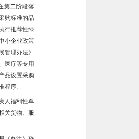
在第二阶段落
采购标准的品
执行推荐性绿
中小企业政策
展管理办法》
、医疗等专用
产品设置采购
准程序。
疾人福利性单
相关货物、服
照《办法》确