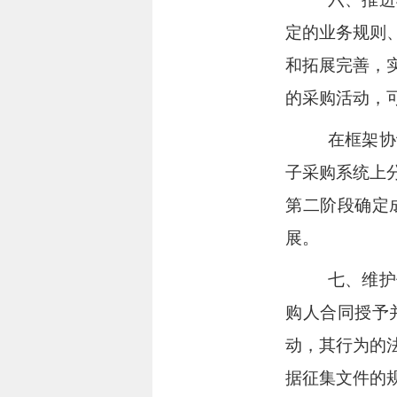
定的业务规则
和
拓展完善
，
的采购活动，
在框架协
子采购系统上
第二阶段确定
展。
七、维护
购人合同授予
动，其行为的
据征集文件的