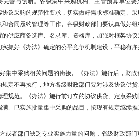
要完善与创新。各级集中采购机构、主管预算单位要
架协议采购的规范性要求，切实做好需求标准确定、采
集和合同履约管理等工作。各级财政部门要认真做好组
置的供应商备选库、名录库、资格库，加强对框架协议
切实抓好《办法》确定的公平竞争机制建设，平稳有序
好集中采购相关问题的衔接。
《办法》施行
后，
财政
的规定
不再执行，
地方各级财政部门要对涉及协议供货
清理规范。
《
办法
》
施
行
前订立
的协议供货、定点采购
届满
。已实施批量集中采购的品目，按现有规定继续推
。
方或者部门缺乏专业实施力量的问题，省级财政部门