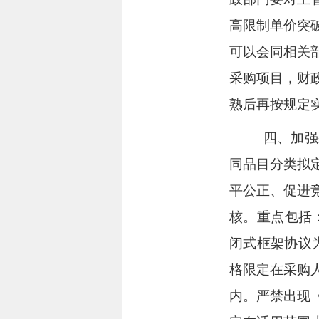
高限制单价突
可以会同相关
采购项目，财
熟后再按规定
四、加强
同品目分类拟
平公正、促进
核。重点包括
闭式框架协议
格限定在采购
内
。严禁出现