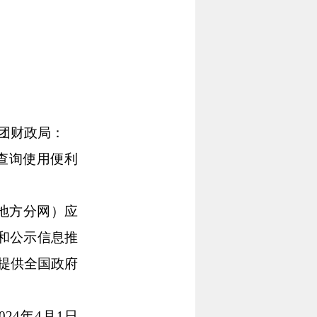
团财政局：
查询使用便利
地方分网）应
和公示信息推
提供全国政府
4年4月1日