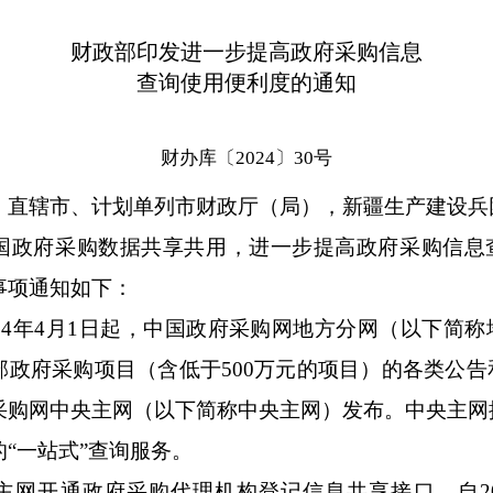
财政部印发进一步提高政府采购信息
查询使用便利度的通知
财办库〔2024〕30号
、直辖市、计划单列市财政厅（局），新疆生产建设兵
府采购数据共享共用，进一步提高政府采购信息
事项通知如下：
4年4月1日起，中国政府采购网地方分网（以下简称
部政府采购项目（含低于500万元的项目）的各类公告
采购网中央主网（以下简称中央主网）发布。中央主网
“一站式”查询服务。
开通政府采购代理机构登记信息共享接口。自202