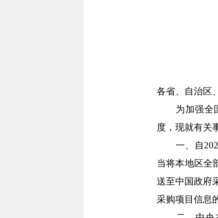
各省、自治区
为加强全国政
度，现就有关
一、自202
当将本地区全
送至中国政府
采购项目信息的
二、中央主网