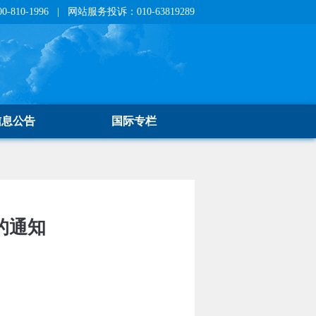
810-1996 | 网站服务投诉：010-63819289
信息公告
国际专栏
的通知