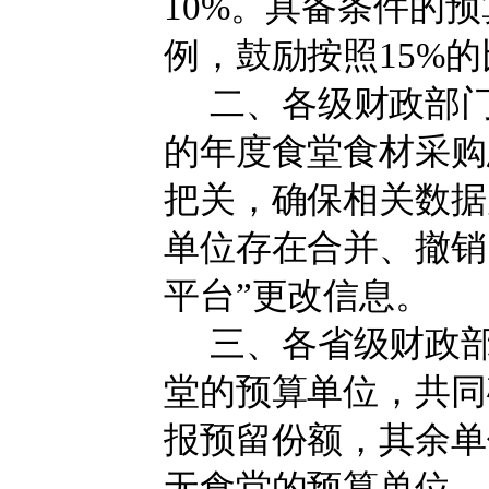
10%
。
具备条件的预
例，鼓励按照
15%
二、各级财政部
的年度食堂食材采购
把关，确保相关数据
单位存在合并、撤销
平台”更改信息
。
三、各
省级财政
堂的预算单位，共同
报预留份额
，其余单
无食堂的预算单位，