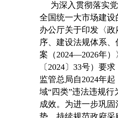
为深入贯彻落实
全国统一大市场建设
办公厅关于印发〈政
序、建设法规体系、
案（
2024
—
2026
年）
〔
2024
〕
33
号）要求
监管总局自
2024
年起
域“四类”违法违规
成效。为进一步巩固
势，持续规范政府采