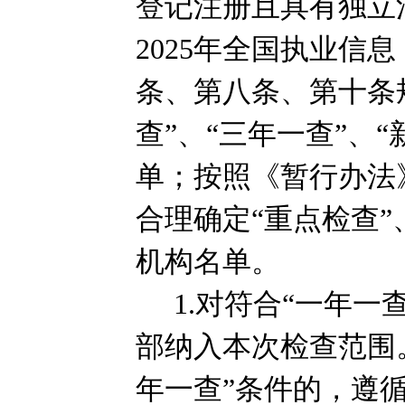
登记注册且具有独立
2025
年全国执业信息
条、第八条、第十条
查”、“三年一查”、
单；按照《暂行办法
合理确定“重点检查”
机构名单。
1.
对符合“一年一
部纳入本次检查范围。
年一查”条件的，遵循