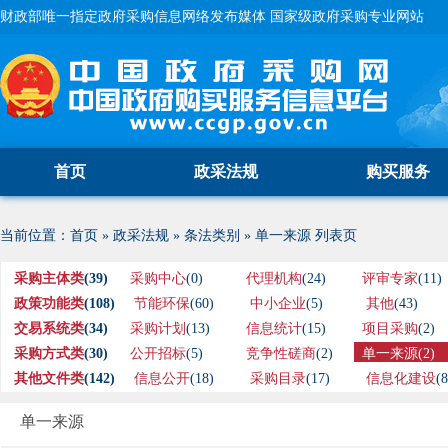
财政部唯一指定政府采购信息网络发布媒体 国家级政府采购专业网站
首页
政采法规
购买服务
当前位置：
首页
»
政采法规
»
条法类别
»
单一来源
列表页
采购主体类
(39)
采购中心
(0)
代理机构
(24)
评审专家
(11)
政策功能类
(108)
节能环保
(60)
中小企业
(5)
其他
(43)
交易系统类
(34)
采购计划
(13)
信息统计
(15)
项目采购
(2)
采购方式类
(30)
公开招标
(5)
竞争性磋商
(2)
单一来源
(2)
其他文件类
(142)
信息公开
(18)
采购目录
(17)
信息化建设
(8
单一来源