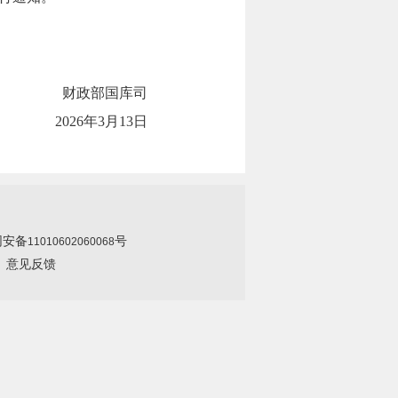
财政部国库司
2026年3月13日
网安备
号
11010602060068
|
意见反馈