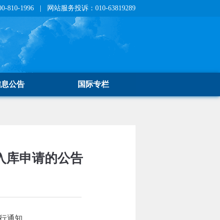
810-1996 | 网站服务投诉：010-63819289
信息公告
国际专栏
入库申请的公告
另行通知。