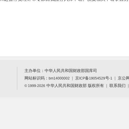
主办单位：中华人民共和国财政部国库司
网站标识码：
|
京
备
号
| 京公
bm14000002
ICP
19054529
-1
中华人民共和国财政部 版权所有 |
联系我们
© 1999-2026