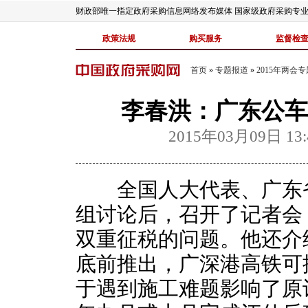
财政部唯一指定政府采购信息网络发布媒体 国家级政府采购专
政策法规
购买服务
监督检
首页
»
专题报道
»
2015年两会专
李春洪：广东公车
2015年03月09日 13:
全国人大代表、广东省
组讨论后，召开了记者会
双重征税的问题。他还介
底前推出，广深港高铁可
于遇到施工难题影响了原